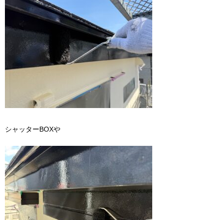
シャッターBOXや