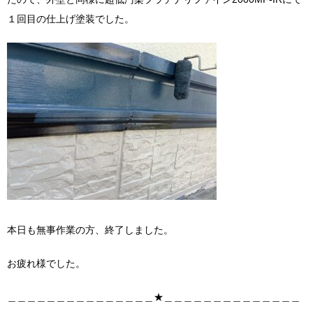
１回目の仕上げ塗装でした。
本日も無事作業の方、終了しました。
お疲れ様でした。
＿＿＿＿＿＿＿＿＿＿＿＿＿＿＿★＿＿＿＿＿＿＿＿＿＿＿＿＿＿