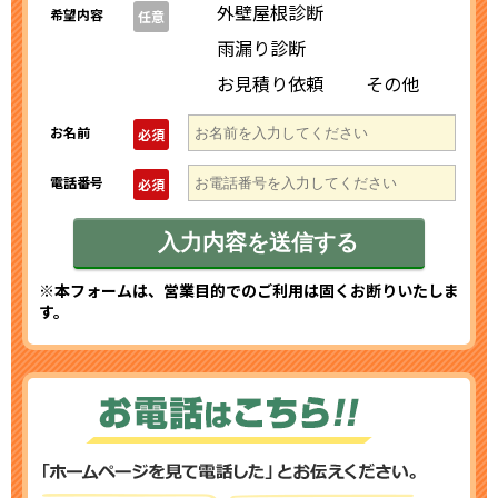
外壁屋根診断
希望内容
任意
雨漏り診断
お見積り依頼
その他
お名前
必須
電話番号
必須
※本フォームは、営業目的でのご利用は固くお断りいたしま
す。