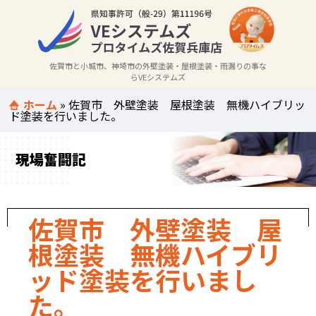
佐賀市と小城市、神埼市の外壁塗装・屋根塗装・雨漏りの事な
らVEシステムズ
ホーム
»
佐賀市 外壁塗装 屋根塗装 無機ハイブリッ
ド塗装を行いました。
現場奮闘記
佐賀市 外壁塗装 屋
根塗装 無機ハイブリ
ッド塗装を行いまし
た。