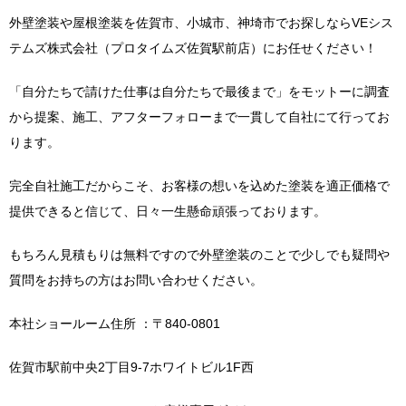
外壁塗装や屋根塗装を佐賀市、小城市、神埼市でお探しならVEシス
テムズ株式会社（プロタイムズ佐賀駅前店）にお任せください！
「自分たちで請けた仕事は自分たちで最後まで」をモットーに調査
から提案、施工、アフターフォローまで一貫して自社にて行ってお
ります。
完全自社施工だからこそ、お客様の想いを込めた塗装を適正価格で
提供できると信じて、日々一生懸命頑張っております。
もちろん見積もりは無料ですので外壁塗装のことで少しでも疑問や
質問をお持ちの方はお問い合わせください。
本社ショールーム住所 ：〒840-0801
佐賀市駅前中央2丁目9-7ホワイトビル1F西