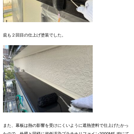
庇も２回目の仕上げ塗装でした。
また、幕板は熱の影響を受けにくいように遮熱塗料で仕上げたかっ
たので、外壁と同様に超低汚染プラチナリファイン2000MF-IRにて