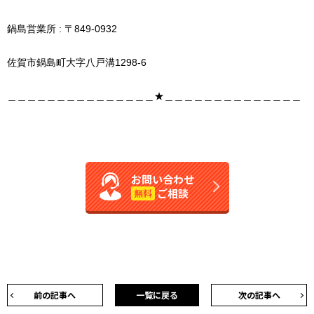
鍋島営業所 : 〒849-0932
佐賀市鍋島町大字八戸溝1298-6
＿＿＿＿＿＿＿＿＿＿＿＿＿＿＿★＿＿＿＿＿＿＿＿＿＿＿＿＿＿
お問い合わせ
ご相談
無料
前の記事へ
一覧に戻る
次の記事へ