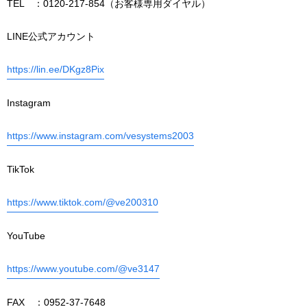
TEL ：0120-217-854（お客様専用ダイヤル）
LINE公式アカウント
https://lin.ee/DKgz8Pix
Instagram
https://www.instagram.com/vesystems2003
TikTok
https://www.tiktok.com/@ve200310
YouTube
https://www.youtube.com/@ve3147
FAX ：0952-37-7648