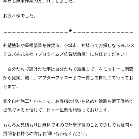
本日も無事作業の方、終了しました。
お疲れ様でした。
＿＿＿＿＿＿＿＿＿＿＿＿＿＿＿★＿＿＿＿＿＿＿＿＿＿＿＿＿＿
外壁塗装や屋根塗装を佐賀市、小城市、神埼市でお探しならVEシス
テムズ株式会社（プロタイムズ佐賀駅前店）にお任せください！
「自分たちで請けた仕事は自分たちで最後まで」をモットーに調査
から提案、施工、アフターフォローまで一貫して自社にて行ってお
ります。
完全自社施工だからこそ、お客様の想いを込めた塗装を適正価格で
提供できると信じて、日々一生懸命頑張っております。
もちろん見積もりは無料ですので外壁塗装のことで少しでも疑問や
質問をお持ちの方はお問い合わせください。