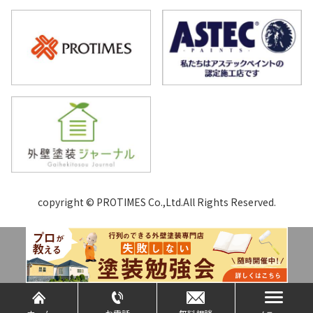
copyright © PROTIMES Co.,Ltd.All Rights Reserved.