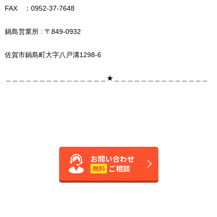
FAX ：0952-37-7648
鍋島営業所 : 〒849-0932
佐賀市鍋島町大字八戸溝1298-6
＿＿＿＿＿＿＿＿＿＿＿＿＿＿＿★＿＿＿＿＿＿＿＿＿＿＿＿＿＿
お問い合わせ
ご相談
無料