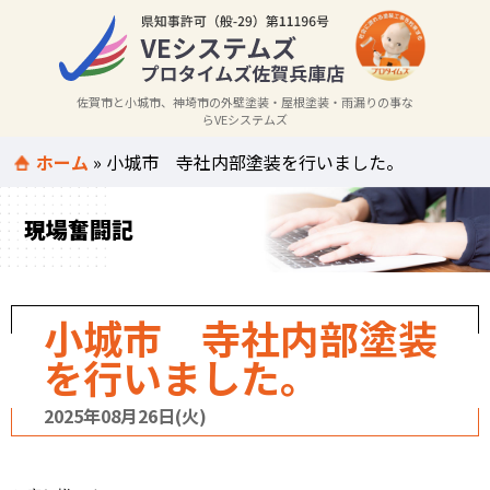
佐賀市と小城市、神埼市の外壁塗装・屋根塗装・雨漏りの事な
らVEシステムズ
ホーム
»
小城市 寺社内部塗装を行いました。
現場奮闘記
小城市 寺社内部塗装
を行いました。
2025年08月26日(火)