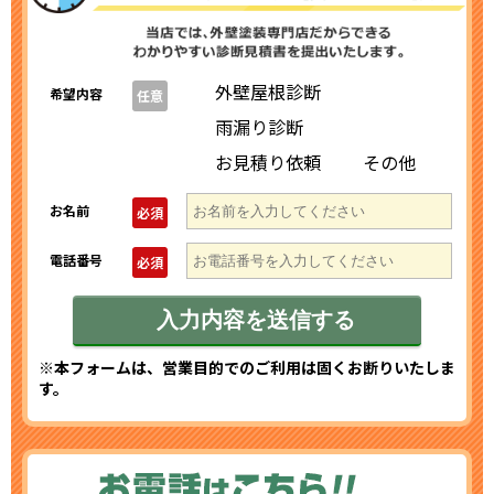
外壁屋根診断
希望内容
任意
雨漏り診断
お見積り依頼
その他
お名前
必須
電話番号
必須
※本フォームは、営業目的でのご利用は固くお断りいたしま
す。