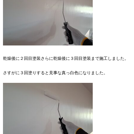
乾燥後に２回目塗装さらに乾燥後に３回目塗装まで施工しました。
さすがに３回塗りすると見事な真っ白色になりました。