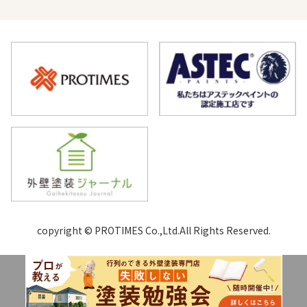
copyright © PROTIMES Co.,Ltd.All Rights Reserved.