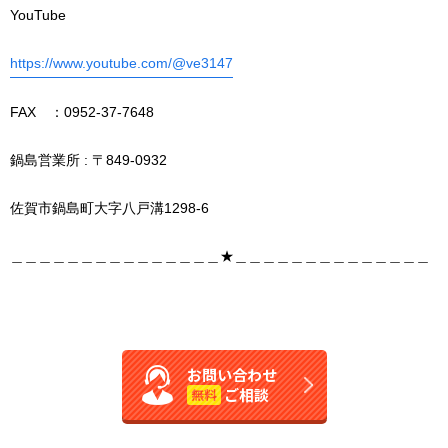
YouTube
https://www.youtube.com/@ve3147
FAX ：0952-37-7648
鍋島営業所 : 〒849-0932
佐賀市鍋島町大字八戸溝1298-6
＿＿＿＿＿＿＿＿＿＿＿＿＿＿＿★＿＿＿＿＿＿＿＿＿＿＿＿＿＿
お問い合わせ
ご相談
無料