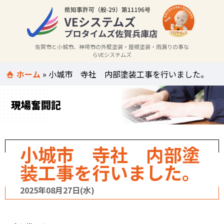
佐賀市と小城市、神埼市の外壁塗装・屋根塗装・雨漏りの事な
らVEシステムズ
ホーム
»
小城市 寺社 内部塗装工事を行いました。
現場奮闘記
小城市 寺社 内部塗
装工事を行いました。
2025年08月27日(水)