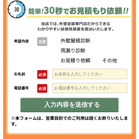
外壁屋根診断
希望内容
任意
雨漏り診断
お見積り依頼
その他
お名前
必須
電話番号
必須
※本フォームは、営業目的でのご利用は固くお断りいたしま
す。