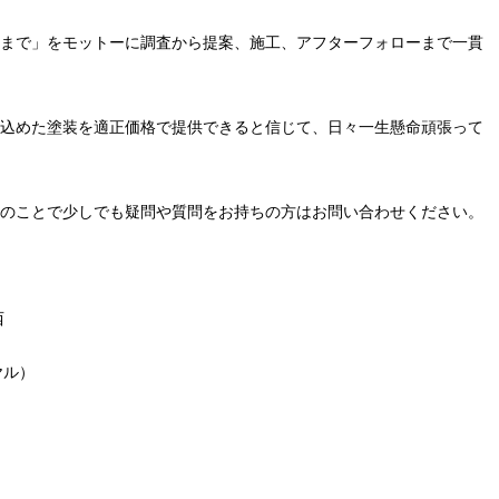
まで」をモットーに調査から提案、施工、アフターフォローまで一貫
込めた塗装を適正価格で提供できると信じて、日々一生懸命頑張って
のことで少しでも疑問や質問をお持ちの方はお問い合わせください。
西
ヤル）