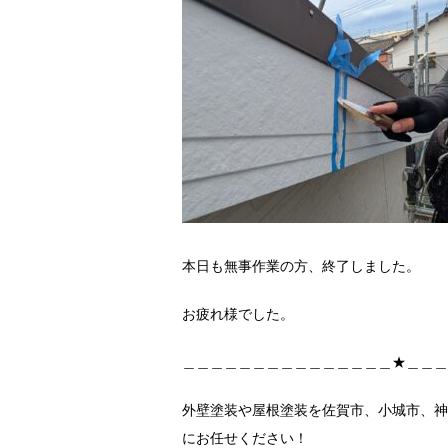
本日も無事作業の方、終了しました。
お疲れ様でした。
＿＿＿＿＿＿＿＿＿＿＿＿＿＿＿★＿＿＿
外壁塗装や屋根塗装を佐賀市、小城市、神
にお任せください！