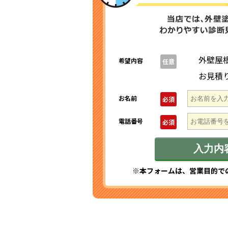
外壁屋
希望内容
任意
お見積
お名前
必須
電話番号
必須
※本フォームは、営業目的で