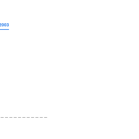
2003
＿＿＿＿＿＿＿＿＿＿＿