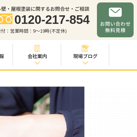
外壁・屋根塗装に関するお問合せ・ご相談
0120-217-854
受付：営業時間：9～19時(不定休)
報
会社案内
現場ブログ
会社案内
職人・スタッフ
紹介
お問い合わせか
らの流れ
よくあるご質問