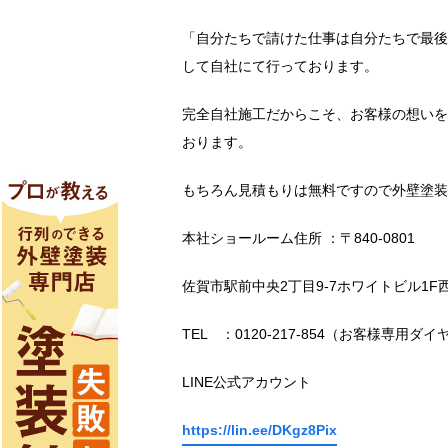
「自分たちで請けた仕事は自分たちで最後
して自社にて行っております。
完全自社施工だからこそ、お客様の想いを
おります。
もちろん見積もりは無料ですので外壁塗装
本社ショールーム住所 ：〒840-0801
佐賀市駅前中央2丁目9-7ホワイトビル1F
TEL ：0120-217-854（お客様専用ダイ
LINE公式アカウント
https://lin.ee/DKgz8Pix