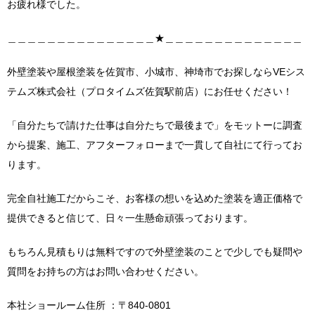
お疲れ様でした。
＿＿＿＿＿＿＿＿＿＿＿＿＿＿＿★＿＿＿＿＿＿＿＿＿＿＿＿＿＿
外壁塗装や屋根塗装を佐賀市、小城市、神埼市でお探しならVEシス
テムズ株式会社（プロタイムズ佐賀駅前店）にお任せください！
「自分たちで請けた仕事は自分たちで最後まで」をモットーに調査
から提案、施工、アフターフォローまで一貫して自社にて行ってお
ります。
完全自社施工だからこそ、お客様の想いを込めた塗装を適正価格で
提供できると信じて、日々一生懸命頑張っております。
もちろん見積もりは無料ですので外壁塗装のことで少しでも疑問や
質問をお持ちの方はお問い合わせください。
本社ショールーム住所 ：〒840-0801