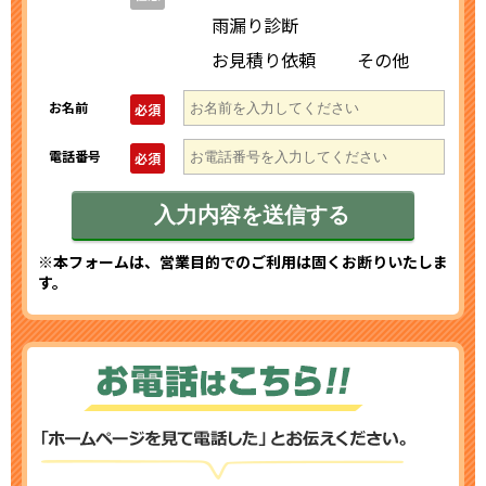
雨漏り診断
お見積り依頼
その他
お名前
必須
電話番号
必須
※本フォームは、営業目的でのご利用は固くお断りいたしま
す。