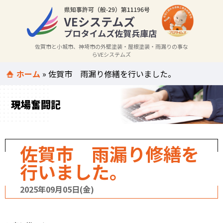
佐賀市と小城市、神埼市の外壁塗装・屋根塗装・雨漏りの事な
らVEシステムズ
ホーム
»
佐賀市 雨漏り修繕を行いました。
現場奮闘記
佐賀市 雨漏り修繕を
行いました。
2025年09月05日(金)