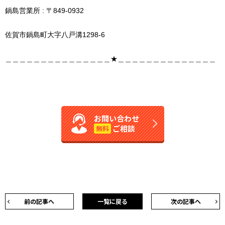
鍋島営業所 : 〒849-0932
佐賀市鍋島町大字八戸溝1298-6
＿＿＿＿＿＿＿＿＿＿＿＿＿＿＿★＿＿＿＿＿＿＿＿＿＿＿＿＿＿
お問い合わせ
ご相談
無料
前の記事へ
一覧に戻る
次の記事へ