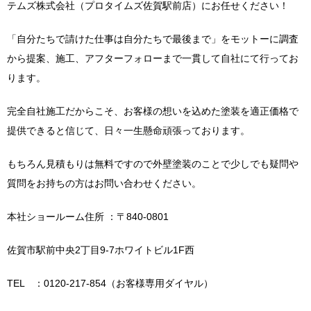
テムズ株式会社（プロタイムズ佐賀駅前店）にお任せください！
「自分たちで請けた仕事は自分たちで最後まで」をモットーに調査
から提案、施工、アフターフォローまで一貫して自社にて行ってお
ります。
完全自社施工だからこそ、お客様の想いを込めた塗装を適正価格で
提供できると信じて、日々一生懸命頑張っております。
もちろん見積もりは無料ですので外壁塗装のことで少しでも疑問や
質問をお持ちの方はお問い合わせください。
本社ショールーム住所 ：〒840-0801
佐賀市駅前中央2丁目9-7ホワイトビル1F西
TEL ：0120-217-854（お客様専用ダイヤル）