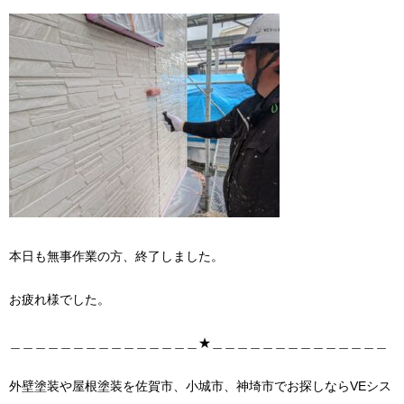
本日も無事作業の方、終了しました。
お疲れ様でした。
＿＿＿＿＿＿＿＿＿＿＿＿＿＿＿★＿＿＿＿＿＿＿＿＿＿＿＿＿＿
外壁塗装や屋根塗装を佐賀市、小城市、神埼市でお探しならVEシス