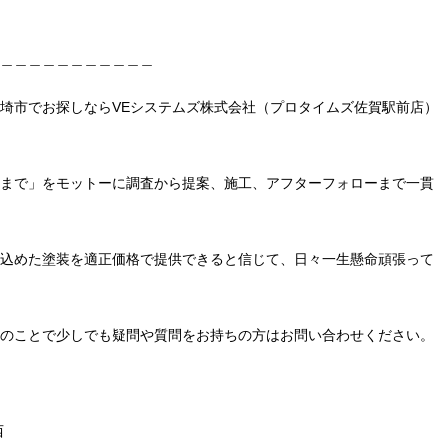
＿＿＿＿＿＿＿＿＿＿＿
埼市でお探しならVEシステムズ株式会社（プロタイムズ佐賀駅前店）
まで」をモットーに調査から提案、施工、アフターフォローまで一貫
込めた塗装を適正価格で提供できると信じて、日々一生懸命頑張って
のことで少しでも疑問や質問をお持ちの方はお問い合わせください。
西