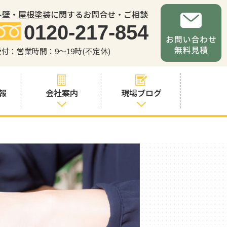
外壁・屋根塗装に関するお問合せ・ご相談
0120-217-854
受付：営業時間：9～19時(不定休)
報
会社案内
現場ブログ
会社案内
職人・スタッフ
紹介
お問い合わせか
らの流れ
よくあるご質問