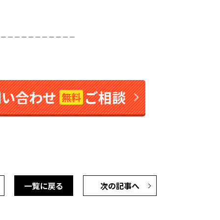
＿＿＿＿＿＿＿＿＿＿＿
問い合わせ
ご相談
無料
一覧に戻る
次の記事へ