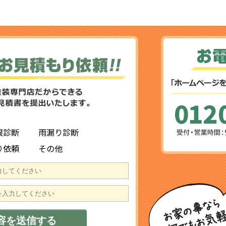
根診断
雨漏り診断
り依頼
その他