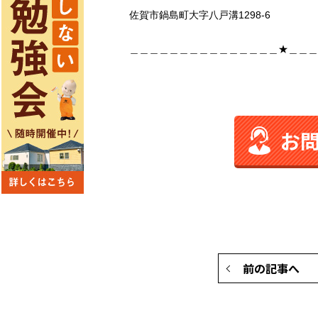
佐賀市鍋島町大字八戸溝1298-6
＿＿＿＿＿＿＿＿＿＿＿＿＿＿＿★＿＿＿
お
前の記事へ