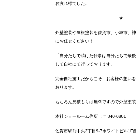
お疲れ様でした。
＿＿＿＿＿＿＿＿＿＿＿＿＿＿＿★＿＿＿
外壁塗装や屋根塗装を佐賀市、小城市、神
にお任せください！
「自分たちで請けた仕事は自分たちで最後
して自社にて行っております。
完全自社施工だからこそ、お客様の想いを
おります。
もちろん見積もりは無料ですので外壁塗装
本社ショールーム住所 ：〒840-0801
佐賀市駅前中央2丁目9-7ホワイトビル1F