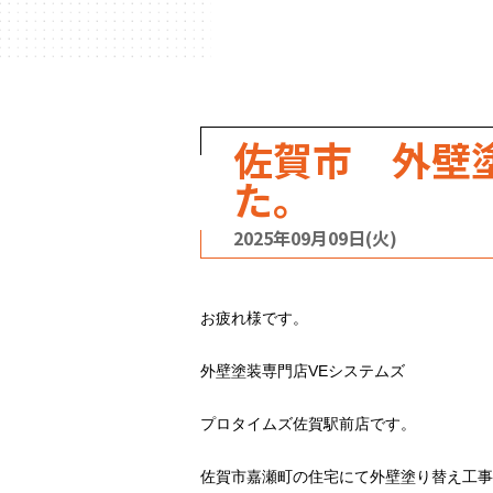
ハウスメーカー
の事例
佐賀市 外壁
た。
2025年09月09日(火)
お疲れ様です。
外壁塗装専門店VEシステムズ
プロタイムズ佐賀駅前店です。
佐賀市嘉瀬町の住宅にて外壁塗り替え工事