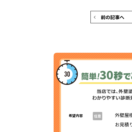
前の記事へ
外壁屋
希望内容
任意
お見積