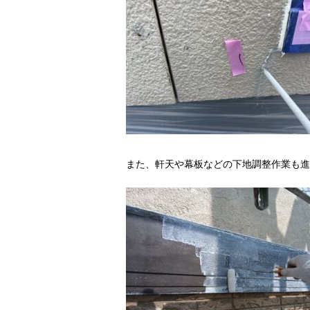
また、軒天や幕板などの下地調整作業も進