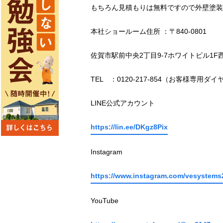
もちろん見積もりは無料ですので外壁塗装
本社ショールーム住所 ：〒840-0801
佐賀市駅前中央2丁目9-7ホワイトビル1F
TEL ：0120-217-854（お客様専用ダイ
LINE公式アカウント
https://lin.ee/DKgz8Pix
Instagram
https://www.instagram.com/vesystems
YouTube