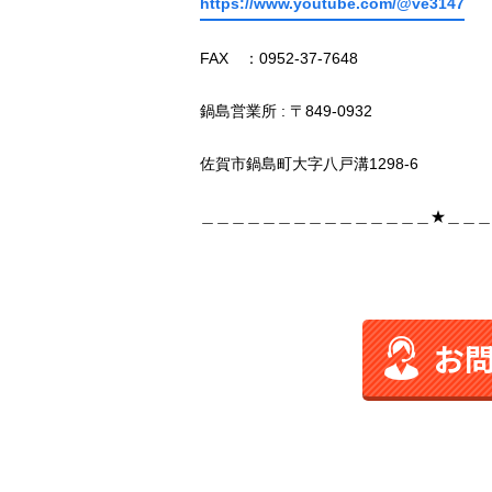
https://www.youtube.com/@ve3147
FAX ：0952-37-7648
鍋島営業所 : 〒849-0932
佐賀市鍋島町大字八戸溝1298-6
＿＿＿＿＿＿＿＿＿＿＿＿＿＿＿★＿＿＿
お