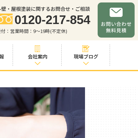
外壁・屋根塗装に関するお問合せ・ご相談
0120-217-854
受付：営業時間：9～19時(不定休)
報
会社案内
現場ブログ
会社案内
職人・スタッフ
紹介
お問い合わせか
らの流れ
よくあるご質問