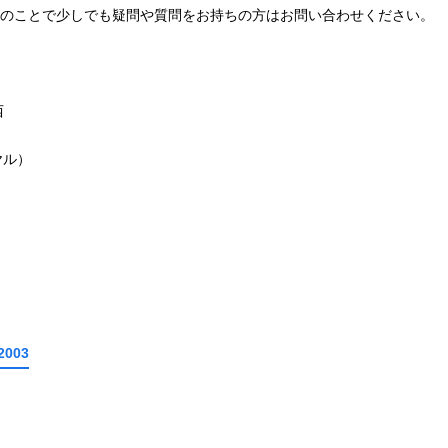
のことで少しでも疑問や質問をお持ちの方はお問い合わせください。
西
ヤル）
2003