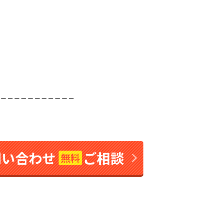
＿＿＿＿＿＿＿＿＿＿＿
問い合わせ
ご相談
無料