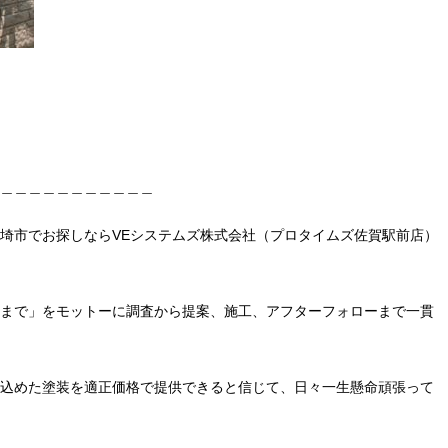
＿＿＿＿＿＿＿＿＿＿＿
埼市でお探しならVEシステムズ株式会社（プロタイムズ佐賀駅前店）
まで」をモットーに調査から提案、施工、アフターフォローまで一貫
込めた塗装を適正価格で提供できると信じて、日々一生懸命頑張って