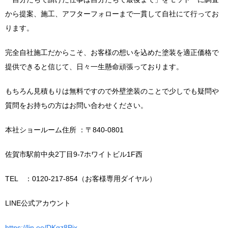
から提案、施工、アフターフォローまで一貫して自社にて行ってお
ります。
完全自社施工だからこそ、お客様の想いを込めた塗装を適正価格で
提供できると信じて、日々一生懸命頑張っております。
もちろん見積もりは無料ですので外壁塗装のことで少しでも疑問や
質問をお持ちの方はお問い合わせください。
本社ショールーム住所 ：〒840-0801
佐賀市駅前中央2丁目9-7ホワイトビル1F西
TEL ：0120-217-854（お客様専用ダイヤル）
LINE公式アカウント
https://lin.ee/DKgz8Pix