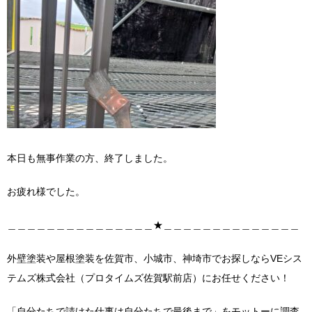
本日も無事作業の方、終了しました。
お疲れ様でした。
＿＿＿＿＿＿＿＿＿＿＿＿＿＿＿★＿＿＿＿＿＿＿＿＿＿＿＿＿＿
外壁塗装や屋根塗装を佐賀市、小城市、神埼市でお探しならVEシス
テムズ株式会社（プロタイムズ佐賀駅前店）にお任せください！
「自分たちで請けた仕事は自分たちで最後まで」をモットーに調査