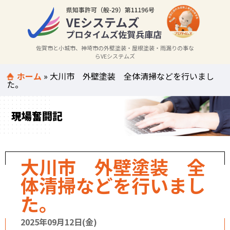
佐賀市と小城市、神埼市の外壁塗装・屋根塗装・雨漏りの事な
らVEシステムズ
ホーム
»
大川市 外壁塗装 全体清掃などを行いまし
た。
現場奮闘記
大川市 外壁塗装 全
体清掃などを行いまし
た。
2025年09月12日(金)