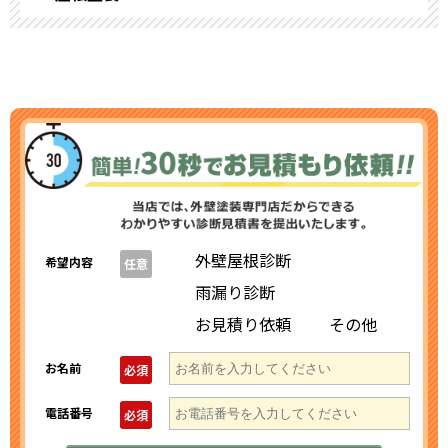
外壁屋根診断
希望内容
任意
雨漏り診断
お見積り依頼
その他
お名前
必須
電話番号
必須