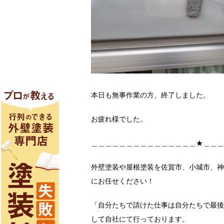
本日も無事作業の方、終了しました。
お疲れ様でした。
＿＿＿＿＿＿＿＿＿＿＿＿＿＿＿★＿＿＿
外壁塗装や屋根塗装を佐賀市、小城市、神
にお任せください！
「自分たちで請けた仕事は自分たちで最後
して自社にて行っております。