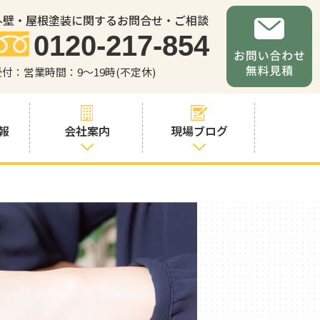
外壁・屋根塗装に関するお問合せ・ご相談
0120-217-854
受付：営業時間：9～19時(不定休)
報
会社案内
現場ブログ
会社案内
職人・スタッフ
紹介
お問い合わせか
らの流れ
よくあるご質問