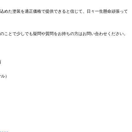
込めた塗装を適正価格で提供できると信じて、日々一生懸命頑張って
のことで少しでも疑問や質問をお持ちの方はお問い合わせください。
西
ヤル）