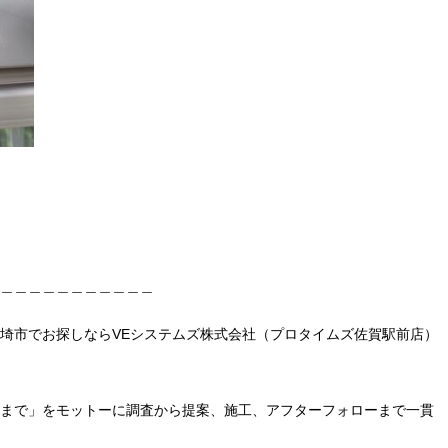
＿＿＿＿＿＿＿＿＿＿＿
埼市でお探しならVEシステムズ株式会社（プロタイムズ佐賀駅前店）
まで」をモットーに調査から提案、施工、アフターフォローまで一貫