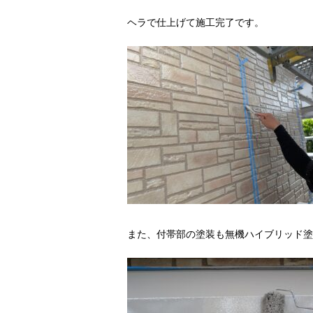
ヘラで仕上げて施工完了です。
また、付帯部の塗装も無機ハイブリッド塗