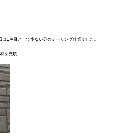
日は1色目として少ない分のシーリング作業でした。
材を充填