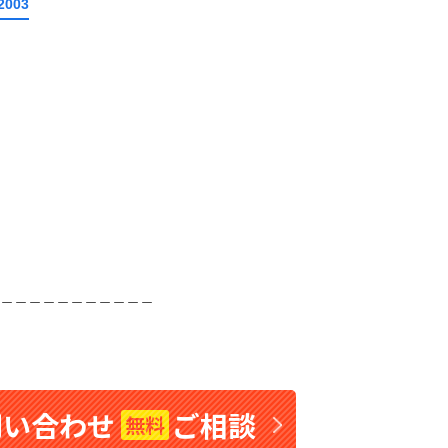
2003
＿＿＿＿＿＿＿＿＿＿＿
問い合わせ
ご相談
無料