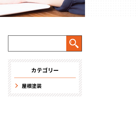
求人情報
カテゴリー
屋根塗装