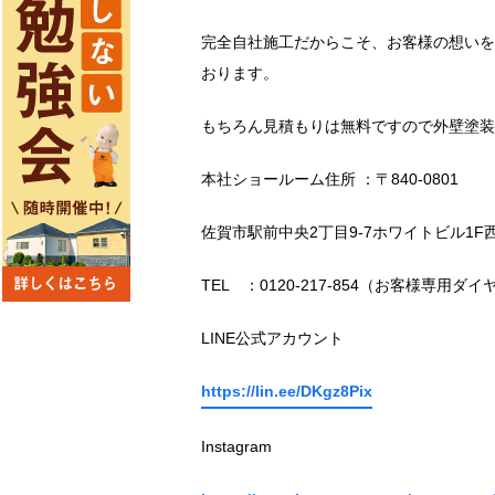
完全自社施工だからこそ、お客様の想いを
おります。
もちろん見積もりは無料ですので外壁塗装
本社ショールーム住所 ：〒840-0801
佐賀市駅前中央2丁目9-7ホワイトビル1F
TEL ：0120-217-854（お客様専用ダイ
LINE公式アカウント
https://lin.ee/DKgz8Pix
Instagram