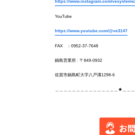
https://www.instagram.com/vesystems
YouTube
https://www.youtube.com/@ve3147
FAX ：0952-37-7648
鍋島営業所 : 〒849-0932
佐賀市鍋島町大字八戸溝1298-6
＿＿＿＿＿＿＿＿＿＿＿＿＿＿＿★＿＿＿
お