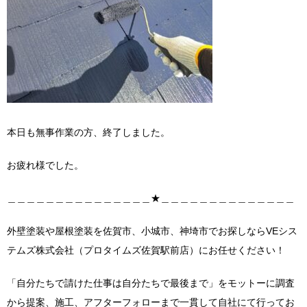
本日も無事作業の方、終了しました。
お疲れ様でした。
＿＿＿＿＿＿＿＿＿＿＿＿＿＿＿★＿＿＿＿＿＿＿＿＿＿＿＿＿＿
外壁塗装や屋根塗装を佐賀市、小城市、神埼市でお探しならVEシス
テムズ株式会社（プロタイムズ佐賀駅前店）にお任せください！
「自分たちで請けた仕事は自分たちで最後まで」をモットーに調査
から提案、施工、アフターフォローまで一貫して自社にて行ってお