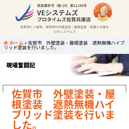
佐賀市と小城市、神埼市の外壁塗装・屋根塗装・雨漏りの事な
らVEシステムズ
ホーム
»
佐賀市 外壁塗装・屋根塗装 遮熱無機ハイブ
リッド塗装を行いました。
現場奮闘記
佐賀市 外壁塗装・屋
根塗装 遮熱無機ハイ
ブリッド塗装を行いま
した。