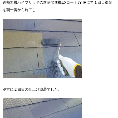
遮熱無機ハイブリッドの超耐候無機EXコートJY-IRにて１回目塗装
を朝一番から施工し
夕方に２回目の仕上げ塗装でした。