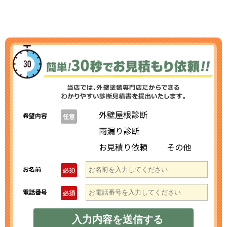
外壁屋根診断
希望内容
任意
雨漏り診断
お見積り依頼
その他
お名前
必須
電話番号
必須