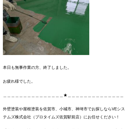
本日も無事作業の方、終了しました。
お疲れ様でした。
＿＿＿＿＿＿＿＿＿＿＿＿＿＿＿★＿＿＿＿＿＿＿＿＿＿＿＿＿＿
外壁塗装や屋根塗装を佐賀市、小城市、神埼市でお探しならVEシス
テムズ株式会社（プロタイムズ佐賀駅前店）にお任せください！