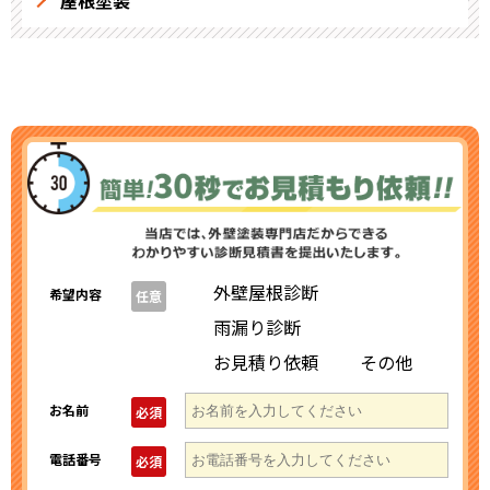
屋根塗装
外壁屋根診断
希望内容
任意
雨漏り診断
お見積り依頼
その他
お名前
必須
電話番号
必須