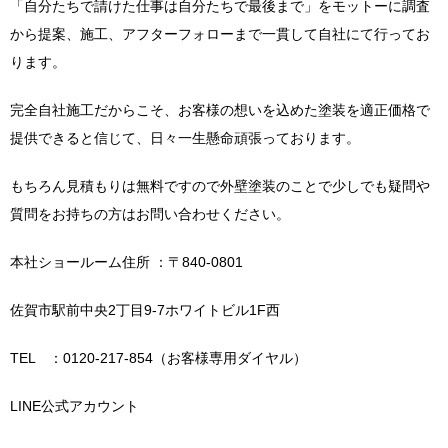
「自分たちで請けた仕事は自分たちで最後まで」をモットーに調査
から提案、施工、アフターフォローまで一貫して自社にて行ってお
ります。
完全自社施工だからこそ、お客様の想いを込めた塗装を適正価格で
提供できると信じて、日々一生懸命頑張っております。
もちろん見積もりは無料ですので外壁塗装のことで少しでも疑問や
質問をお持ちの方はお問い合わせください。
本社ショールーム住所 ：〒840-0801
佐賀市駅前中央2丁目9-7ホワイトビル1F西
TEL ：0120-217-854（お客様専用ダイヤル）
LINE公式アカウント