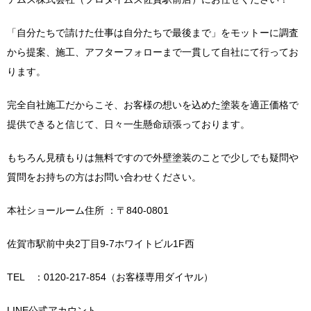
「自分たちで請けた仕事は自分たちで最後まで」をモットーに調査
から提案、施工、アフターフォローまで一貫して自社にて行ってお
ります。
完全自社施工だからこそ、お客様の想いを込めた塗装を適正価格で
提供できると信じて、日々一生懸命頑張っております。
もちろん見積もりは無料ですので外壁塗装のことで少しでも疑問や
質問をお持ちの方はお問い合わせください。
本社ショールーム住所 ：〒840-0801
佐賀市駅前中央2丁目9-7ホワイトビル1F西
TEL ：0120-217-854（お客様専用ダイヤル）
LINE公式アカウント