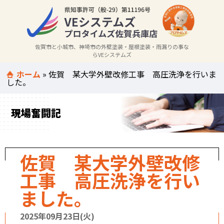
佐賀市と小城市、神埼市の外壁塗装・屋根塗装・雨漏りの事な
らVEシステムズ
ホーム
»
佐賀 某大学外壁改修工事 高圧洗浄を行いま
した。
現場奮闘記
佐賀 某大学外壁改修
工事 高圧洗浄を行い
ました。
2025年09月23日(火)