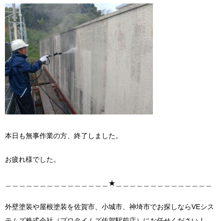
本日も無事作業の方、終了しました。
お疲れ様でした。
＿＿＿＿＿＿＿＿＿＿＿＿＿＿＿★＿＿＿＿＿＿＿＿＿＿＿＿＿＿
外壁塗装や屋根塗装を佐賀市、小城市、神埼市でお探しならVEシス
テムズ株式会社（プロタイムズ佐賀駅前店）にお任せください！