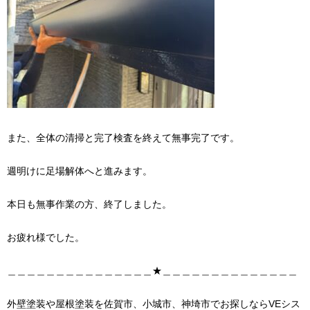
また、全体の清掃と完了検査を終えて無事完了です。
週明けに足場解体へと進みます。
本日も無事作業の方、終了しました。
お疲れ様でした。
＿＿＿＿＿＿＿＿＿＿＿＿＿＿＿★＿＿＿＿＿＿＿＿＿＿＿＿＿＿
外壁塗装や屋根塗装を佐賀市、小城市、神埼市でお探しならVEシス