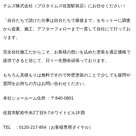
テムズ株式会社（プロタイムズ佐賀駅前店）にお任せください！
「自分たちで請けた仕事は自分たちで最後まで」をモットーに調査
から提案、施工、アフターフォローまで一貫して自社にて行ってお
ります。
完全自社施工だからこそ、お客様の想いを込めた塗装を適正価格で
提供できると信じて、日々一生懸命頑張っております。
もちろん見積もりは無料ですので外壁塗装のことで少しでも疑問や
質問をお持ちの方はお問い合わせください。
本社ショールーム住所 ：〒840-0801
佐賀市駅前中央2丁目9-7ホワイトビル1F西
TEL ：0120-217-854（お客様専用ダイヤル）