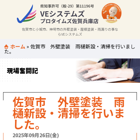
佐賀市と小城市、神埼市の外壁塗装・屋根塗装・雨漏りの事な
らVEシステムズ
ホーム
»
佐賀市 外壁塗装 雨樋新設・清掃を行いまし
た。
現場奮闘記
佐賀市 外壁塗装 雨
樋新設・清掃を行いま
した。
2025年09月26日(金)