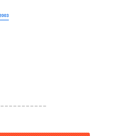
2003
＿＿＿＿＿＿＿＿＿＿＿