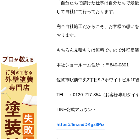
「自分たちで請けた仕事は自分たちで最後
して自社にて行っております。
完全自社施工だからこそ、お客様の想いを
おります。
もちろん見積もりは無料ですので外壁塗装
本社ショールーム住所 ：〒840-0801
佐賀市駅前中央2丁目9-7ホワイトビル1F
TEL ：0120-217-854（お客様専用ダイ
LINE公式アカウント
https://lin.ee/DKgz8Pix