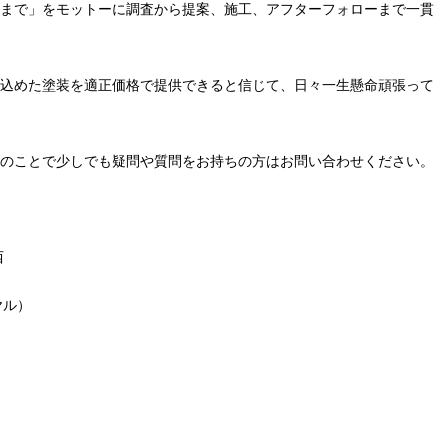
まで」をモットーに調査から提案、施工、アフターフォローまで一貫
込めた塗装を適正価格で提供できると信じて、日々一生懸命頑張って
のことで少しでも疑問や質問をお持ちの方はお問い合わせください。
西
ヤル）