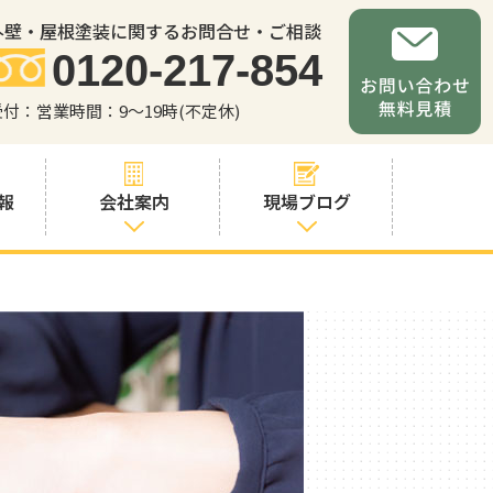
外壁・屋根塗装に関するお問合せ・ご相談
0120-217-854
受付：営業時間：9～19時(不定休)
報
会社案内
現場ブログ
会社案内
職人・スタッフ
紹介
お問い合わせか
らの流れ
よくあるご質問