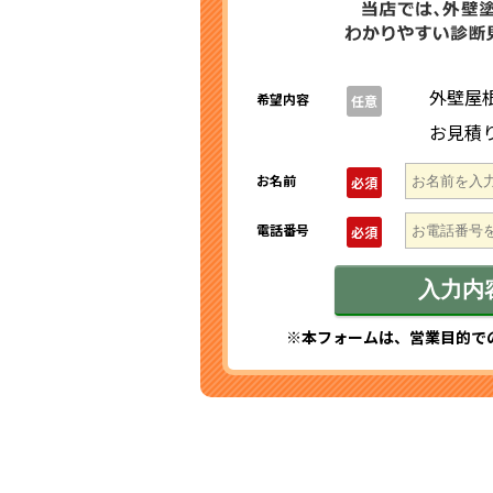
外壁屋
希望内容
任意
お見積
お名前
必須
電話番号
必須
※本フォームは、営業目的で