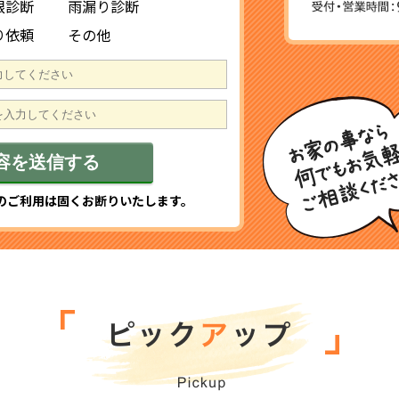
根診断
雨漏り診断
り依頼
その他
のご利用は固くお断りいたします。