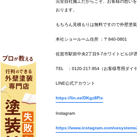
完全自社施工だからこそ、お客様の想いを
おります。
もちろん見積もりは無料ですので外壁塗装
本社ショールーム住所 ：〒840-0801
佐賀市駅前中央2丁目9-7ホワイトビル1F
TEL ：0120-217-854（お客様専用ダイ
LINE公式アカウント
https://lin.ee/DKgz8Pix
Instagram
https://www.instagram.com/vesystems