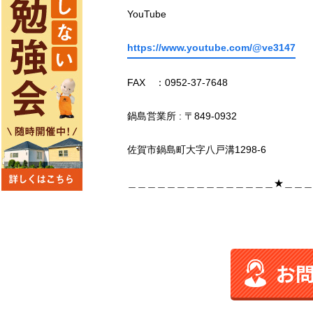
YouTube
https://www.youtube.com/@ve3147
FAX ：0952-37-7648
鍋島営業所 : 〒849-0932
佐賀市鍋島町大字八戸溝1298-6
＿＿＿＿＿＿＿＿＿＿＿＿＿＿＿★＿＿＿
お