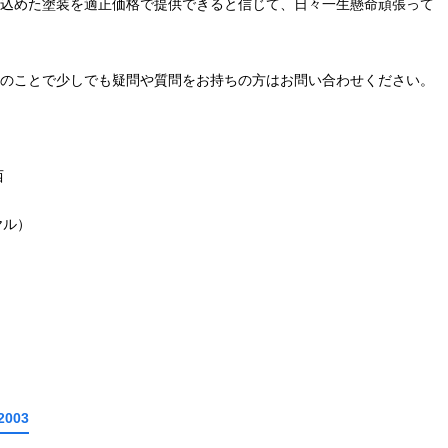
込めた塗装を適正価格で提供できると信じて、日々一生懸命頑張って
のことで少しでも疑問や質問をお持ちの方はお問い合わせください。
西
ヤル）
2003