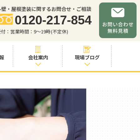
外壁・屋根塗装に関するお問合せ・ご相談
0120-217-854
受付：営業時間：9～19時(不定休)
報
会社案内
現場ブログ
会社案内
職人・スタッフ
紹介
お問い合わせか
らの流れ
よくあるご質問