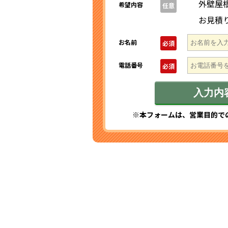
外壁屋
希望内容
任意
お見積
お名前
必須
電話番号
必須
※本フォームは、営業目的で