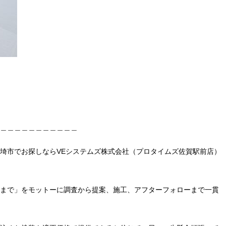
＿＿＿＿＿＿＿＿＿＿＿
埼市でお探しならVEシステムズ株式会社（プロタイムズ佐賀駅前店）
まで」をモットーに調査から提案、施工、アフターフォローまで一貫