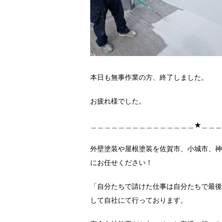
本日も無事作業の方、終了しました。
お疲れ様でした。
＿＿＿＿＿＿＿＿＿＿＿＿＿＿＿★＿＿＿
外壁塗装や屋根塗装を佐賀市、小城市、神
にお任せください！
「自分たちで請けた仕事は自分たちで最後
して自社にて行っております。