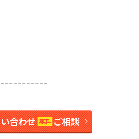
＿＿＿＿＿＿＿＿＿＿＿
問い合わせ
ご相談
無料