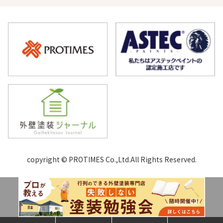
copyright © PROTIMES Co.,Ltd.All Rights Reserved.