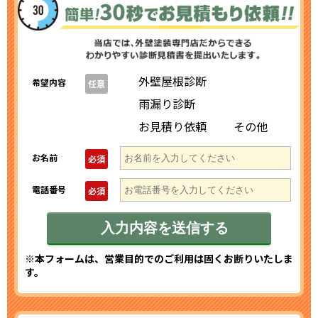
外壁屋根診断
希望内容
任意
雨漏り診断
お見積り依頼
その他
お名前
必須
電話番号
必須
※本フォームは、営業目的でのご利用は固くお断りいたしま
す。