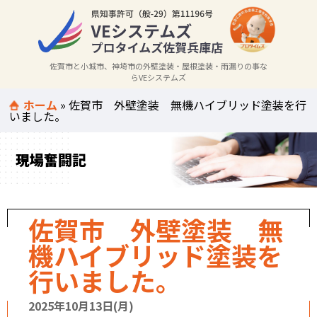
佐賀市と小城市、神埼市の外壁塗装・屋根塗装・雨漏りの事な
らVEシステムズ
ホーム
»
佐賀市 外壁塗装 無機ハイブリッド塗装を行
いました。
現場奮闘記
佐賀市 外壁塗装 無
機ハイブリッド塗装を
行いました。
2025年10月13日(月)