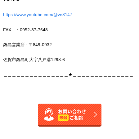
https://www.youtube.com/@ve3147
FAX ：0952-37-7648
鍋島営業所 : 〒849-0932
佐賀市鍋島町大字八戸溝1298-6
＿＿＿＿＿＿＿＿＿＿＿＿＿＿＿★＿＿＿＿＿＿＿＿＿＿＿＿＿＿
お問い合わせ
ご相談
無料