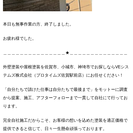
本日も無事作業の方、終了しました。
お疲れ様でした。
＿＿＿＿＿＿＿＿＿＿＿＿＿＿＿★＿＿＿＿＿＿＿＿＿＿＿＿＿＿
外壁塗装や屋根塗装を佐賀市、小城市、神埼市でお探しならVEシス
テムズ株式会社（プロタイムズ佐賀駅前店）にお任せください！
「自分たちで請けた仕事は自分たちで最後まで」をモットーに調査
から提案、施工、アフターフォローまで一貫して自社にて行ってお
ります。
完全自社施工だからこそ、お客様の想いを込めた塗装を適正価格で
提供できると信じて、日々一生懸命頑張っております。