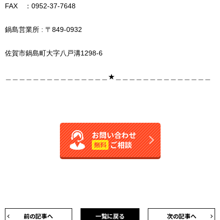
FAX ：0952-37-7648
鍋島営業所 : 〒849-0932
佐賀市鍋島町大字八戸溝1298-6
＿＿＿＿＿＿＿＿＿＿＿＿＿＿＿★＿＿＿＿＿＿＿＿＿＿＿＿＿＿
お問い合わせ
ご相談
無料
前の記事へ
一覧に戻る
次の記事へ