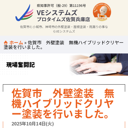
佐賀市と小城市、神埼市の外壁塗装・屋根塗装・雨漏りの事な
らVEシステムズ
ホーム
»
佐賀市 外壁塗装 無機ハイブリッドクリヤー
塗装を行いました。
現場奮闘記
佐賀市 外壁塗装 無
機ハイブリッドクリヤ
ー塗装を行いました。
2025年10月14日(火)