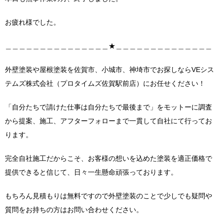
お疲れ様でした。
＿＿＿＿＿＿＿＿＿＿＿＿＿＿＿★＿＿＿＿＿＿＿＿＿＿＿＿＿＿
外壁塗装や屋根塗装を佐賀市、小城市、神埼市でお探しならVEシス
テムズ株式会社（プロタイムズ佐賀駅前店）にお任せください！
「自分たちで請けた仕事は自分たちで最後まで」をモットーに調査
から提案、施工、アフターフォローまで一貫して自社にて行ってお
ります。
完全自社施工だからこそ、お客様の想いを込めた塗装を適正価格で
提供できると信じて、日々一生懸命頑張っております。
もちろん見積もりは無料ですので外壁塗装のことで少しでも疑問や
質問をお持ちの方はお問い合わせください。