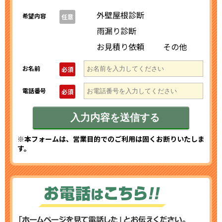
外壁屋根診断
希望内容
任意
雨漏り診断
お見積り依頼
その他
お名前
必須
電話番号
必須
※本フォームは、営業目的でのご利用は固くお断りいたしま
す。