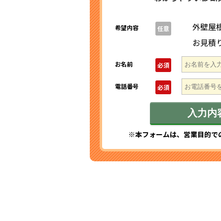
外壁屋
希望内容
任意
お見積
お名前
必須
電話番号
必須
※本フォームは、営業目的で