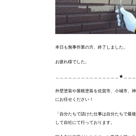
本日も無事作業の方、終了しました。
お疲れ様でした。
＿＿＿＿＿＿＿＿＿＿＿＿＿＿＿★＿＿＿
外壁塗装や屋根塗装を佐賀市、小城市、神
にお任せください！
「自分たちで請けた仕事は自分たちで最後
して自社にて行っております。