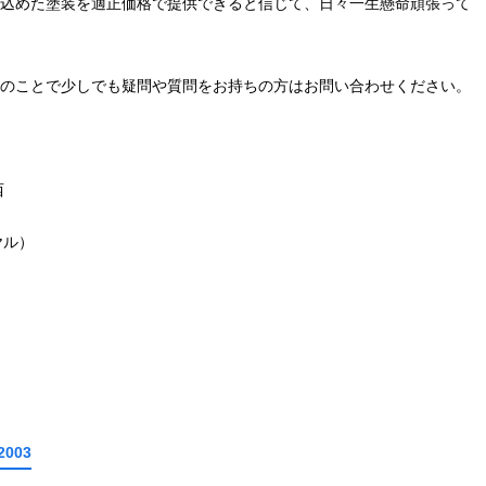
込めた塗装を適正価格で提供できると信じて、日々一生懸命頑張って
のことで少しでも疑問や質問をお持ちの方はお問い合わせください。
西
ヤル）
2003