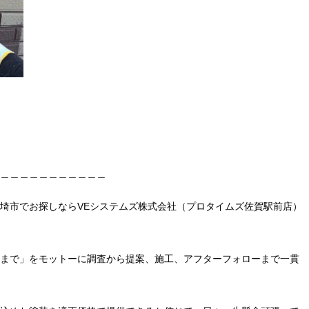
＿＿＿＿＿＿＿＿＿＿＿
埼市でお探しならVEシステムズ株式会社（プロタイムズ佐賀駅前店）
まで」をモットーに調査から提案、施工、アフターフォローまで一貫