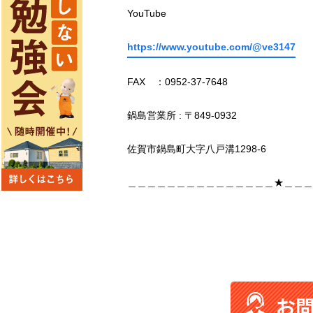
YouTube
https://www.youtube.com/@ve3147
FAX ：0952-37-7648
鍋島営業所 : 〒849-0932
佐賀市鍋島町大字八戸溝1298-6
＿＿＿＿＿＿＿＿＿＿＿＿＿＿＿★＿＿＿
お