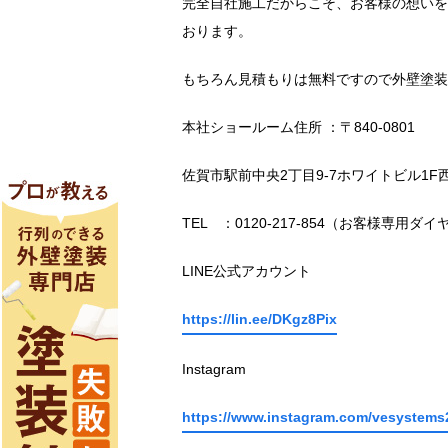
完全自社施工だからこそ、お客様の想いを
おります。
もちろん見積もりは無料ですので外壁塗装
本社ショールーム住所 ：〒840-0801
佐賀市駅前中央2丁目9-7ホワイトビル1F
TEL ：0120-217-854（お客様専用ダイ
LINE公式アカウント
https://lin.ee/DKgz8Pix
Instagram
https://www.instagram.com/vesystems