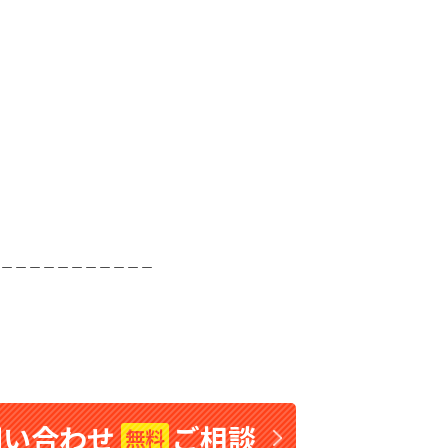
＿＿＿＿＿＿＿＿＿＿＿
問い合わせ
ご相談
無料