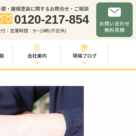
外壁・屋根塗装に関するお問合せ・ご相談
0120-217-854
受付：営業時間：9～19時(不定休)
報
会社案内
現場ブログ
会社案内
職人・スタッフ
紹介
お問い合わせか
らの流れ
よくあるご質問