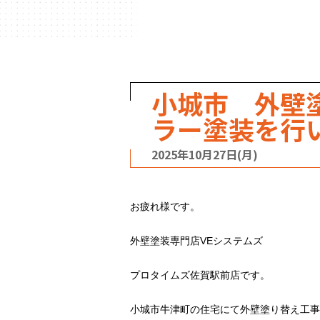
ハウスメーカー
の事例
小城市 外壁
ラー塗装を行
2025年10月27日(月)
お疲れ様です。
外壁塗装専門店VEシステムズ
プロタイムズ佐賀駅前店です。
小城市牛津町の住宅にて外壁塗り替え工事