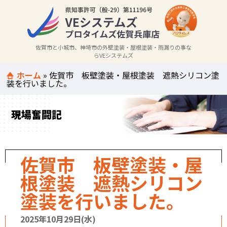
佐賀市と小城市、神埼市の外壁塗装・屋根塗装・雨漏りの事な
らVEシステムズ
ホーム
»
佐賀市 板壁塗装・屋根塗装 遮熱シリコン塗
装を行いました。
現場奮闘記
佐賀市 板壁塗装・屋
根塗装 遮熱シリコン
塗装を行いました。
2025年10月29日(水)