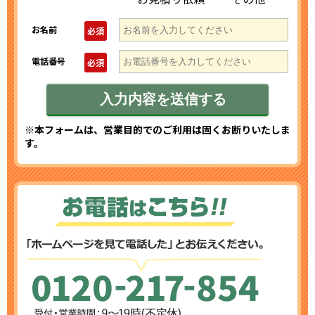
お名前
必須
電話番号
必須
※本フォームは、営業目的でのご利用は固くお断りいたしま
す。