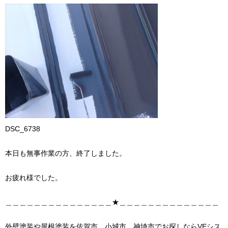
DSC_6738
本日も無事作業の方、終了しました。
お疲れ様でした。
＿＿＿＿＿＿＿＿＿＿＿＿＿＿＿★＿＿＿＿＿＿＿＿＿＿＿＿＿＿
外壁塗装や屋根塗装を佐賀市、小城市、神埼市でお探しならVEシス