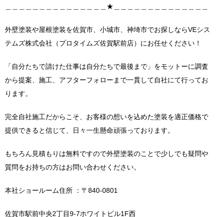
＿＿＿＿＿＿＿＿＿＿＿＿＿＿＿★＿＿＿＿＿＿＿＿＿＿＿＿＿＿
外壁塗装や屋根塗装を佐賀市、小城市、神埼市でお探しならVEシス
テムズ株式会社（プロタイムズ佐賀駅前店）にお任せください！
「自分たちで請けた仕事は自分たちで最後まで」をモットーに調査
から提案、施工、アフターフォローまで一貫して自社にて行ってお
ります。
完全自社施工だからこそ、お客様の想いを込めた塗装を適正価格で
提供できると信じて、日々一生懸命頑張っております。
もちろん見積もりは無料ですので外壁塗装のことで少しでも疑問や
質問をお持ちの方はお問い合わせください。
本社ショールーム住所 ：〒840-0801
佐賀市駅前中央2丁目9-7ホワイトビル1F西