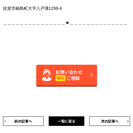
佐賀市鍋島町大字八戸溝1298-6
＿＿＿＿＿＿＿＿＿＿＿＿＿＿＿★＿＿＿＿＿＿＿＿＿＿＿＿＿＿
お問い合わせ
ご相談
無料
前の記事へ
一覧に戻る
次の記事へ