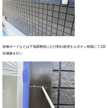
役物ボードなどは下地調整前にひび割れ処理をエポキシ樹脂にて1回
目補修を行い