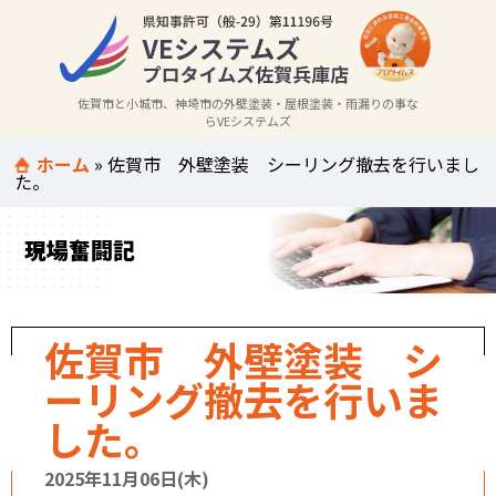
佐賀市と小城市、神埼市の外壁塗装・屋根塗装・雨漏りの事な
らVEシステムズ
ホーム
»
佐賀市 外壁塗装 シーリング撤去を行いまし
た。
現場奮闘記
佐賀市 外壁塗装 シ
ーリング撤去を行いま
した。
2025年11月06日(木)