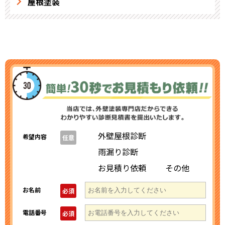
屋根塗装
外壁屋根診断
希望内容
任意
雨漏り診断
お見積り依頼
その他
お名前
必須
電話番号
必須