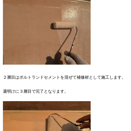
２層目はポルトランドセメントを混ぜて補修材として施工します。
週明けに３層目で完了となります。