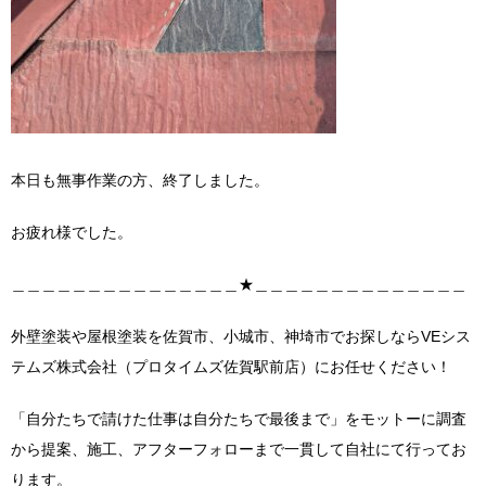
本日も無事作業の方、終了しました。
お疲れ様でした。
＿＿＿＿＿＿＿＿＿＿＿＿＿＿＿★＿＿＿＿＿＿＿＿＿＿＿＿＿＿
外壁塗装や屋根塗装を佐賀市、小城市、神埼市でお探しならVEシス
テムズ株式会社（プロタイムズ佐賀駅前店）にお任せください！
「自分たちで請けた仕事は自分たちで最後まで」をモットーに調査
から提案、施工、アフターフォローまで一貫して自社にて行ってお
ります。