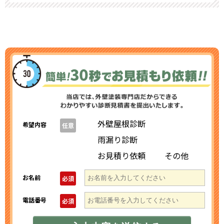
外壁屋根診断
希望内容
任意
雨漏り診断
お見積り依頼
その他
お名前
必須
電話番号
必須