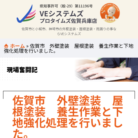
佐賀市と小城市、神埼市の外壁塗装・屋根塗装・雨漏りの事な
らVEシステムズ
ホーム
»
佐賀市 外壁塗装 屋根塗装 養生作業と下地
強化処理を行いました。
現場奮闘記
佐賀市 外壁塗装 屋
根塗装 養生作業と下
地強化処理を行いまし
た。