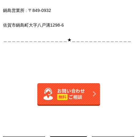
鍋島営業所 : 〒849-0932
佐賀市鍋島町大字八戸溝1298-6
＿＿＿＿＿＿＿＿＿＿＿＿＿＿＿★＿＿＿＿＿＿＿＿＿＿＿＿＿＿
お問い合わせ
ご相談
無料