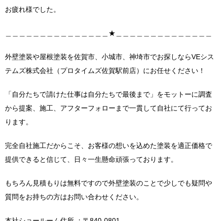
お疲れ様でした。
＿＿＿＿＿＿＿＿＿＿＿＿＿＿＿★＿＿＿＿＿＿＿＿＿＿＿＿＿＿
外壁塗装や屋根塗装を佐賀市、小城市、神埼市でお探しならVEシス
テムズ株式会社（プロタイムズ佐賀駅前店）にお任せください！
「自分たちで請けた仕事は自分たちで最後まで」をモットーに調査
から提案、施工、アフターフォローまで一貫して自社にて行ってお
ります。
完全自社施工だからこそ、お客様の想いを込めた塗装を適正価格で
提供できると信じて、日々一生懸命頑張っております。
もちろん見積もりは無料ですので外壁塗装のことで少しでも疑問や
質問をお持ちの方はお問い合わせください。
本社ショールーム住所 ：〒840-0801