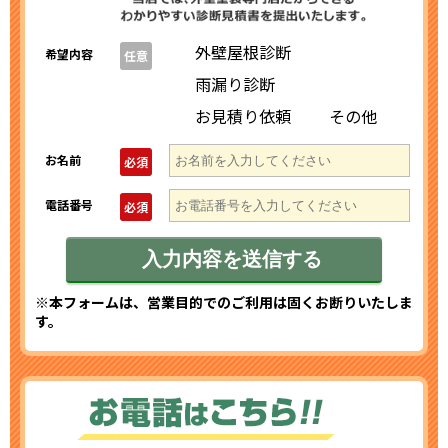
外壁屋根診断
希望内容
任意
雨漏り診断
お見積り依頼
その他
お名前
必須
電話番号
必須
※本フォームは、営業目的でのご利用は固くお断りいたしま
す。