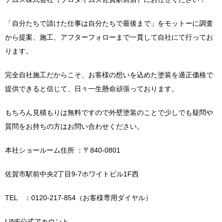
「自分たちで請けた仕事は自分たちで最後まで」をモットーに調査
から提案、施工、アフターフォローまで一貫して自社にて行ってお
ります。
完全自社施工だからこそ、お客様の想いを込めた塗装を適正価格で
提供できると信じて、日々一生懸命頑張っております。
もちろん見積もりは無料ですので外壁塗装のことで少しでも疑問や
質問をお持ちの方はお問い合わせください。
本社ショールーム住所 ：〒840-0801
佐賀市駅前中央2丁目9-7ホワイトビル1F西
TEL ：0120-217-854（お客様専用ダイヤル）
LINE公式アカウント