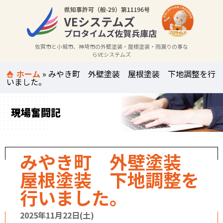
佐賀市と小城市、神埼市の外壁塗装・屋根塗装・雨漏りの事な
らVEシステムズ
ホーム
»
みやき町 外壁塗装 屋根塗装 下地調整を行
いました。
現場奮闘記
みやき町 外壁塗装
屋根塗装 下地調整を
行いました。
2025年11月22日(土)