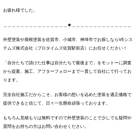
お疲れ様でした。
＿＿＿＿＿＿＿＿＿＿＿＿＿＿＿★＿＿＿＿＿＿＿＿＿＿＿＿＿＿
外壁塗装や屋根塗装を佐賀市、小城市、神埼市でお探しならVEシス
テムズ株式会社（プロタイムズ佐賀駅前店）にお任せください！
「自分たちで請けた仕事は自分たちで最後まで」をモットーに調査
から提案、施工、アフターフォローまで一貫して自社にて行ってお
ります。
完全自社施工だからこそ、お客様の想いを込めた塗装を適正価格で
提供できると信じて、日々一生懸命頑張っております。
もちろん見積もりは無料ですので外壁塗装のことで少しでも疑問や
質問をお持ちの方はお問い合わせください。