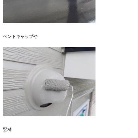
ベントキャップや
竪樋