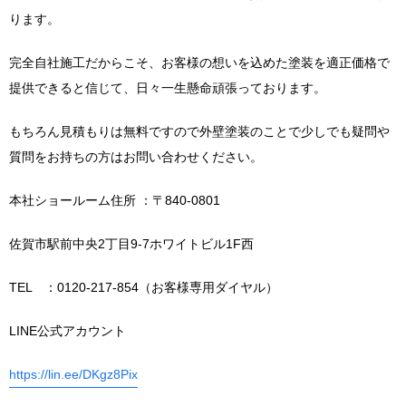
ります。
完全自社施工だからこそ、お客様の想いを込めた塗装を適正価格で
提供できると信じて、日々一生懸命頑張っております。
もちろん見積もりは無料ですので外壁塗装のことで少しでも疑問や
質問をお持ちの方はお問い合わせください。
本社ショールーム住所 ：〒840-0801
佐賀市駅前中央2丁目9-7ホワイトビル1F西
TEL ：0120-217-854（お客様専用ダイヤル）
LINE公式アカウント
https://lin.ee/DKgz8Pix