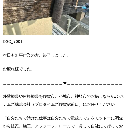
DSC_7001
本日も無事作業の方、終了しました。
お疲れ様でした。
＿＿＿＿＿＿＿＿＿＿＿＿＿＿＿★＿＿＿＿＿＿＿＿＿＿＿＿＿＿
外壁塗装や屋根塗装を佐賀市、小城市、神埼市でお探しならVEシス
テムズ株式会社（プロタイムズ佐賀駅前店）にお任せください！
「自分たちで請けた仕事は自分たちで最後まで」をモットーに調査
から提案、施工、アフターフォローまで一貫して自社にて行ってお