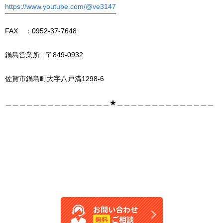
https://www.youtube.com/@ve3147
FAX ：0952-37-7648
鍋島営業所 : 〒849-0932
佐賀市鍋島町大字八戸溝1298-6
＿＿＿＿＿＿＿＿＿＿＿＿＿＿＿★＿＿＿＿＿＿＿＿＿＿＿＿＿＿
お問い合わせ
ご相談
無料