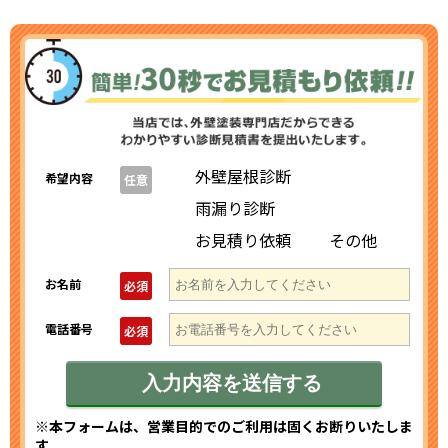
外壁屋根診断
希望内容
任意
雨漏り診断
お見積り依頼
その他
お名前
必須
電話番号
必須
※本フォームは、営業目的でのご利用は固くお断りいたしま
す。