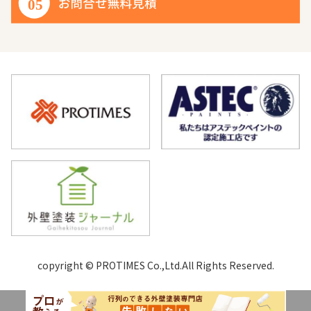
copyright © PROTIMES Co.,Ltd.All Rights Reserved.