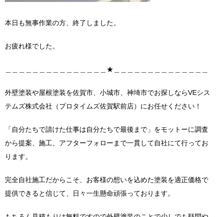
本日も無事作業の方、終了しました。
お疲れ様でした。
＿＿＿＿＿＿＿＿＿＿＿＿＿＿＿★＿＿＿＿＿＿＿＿＿＿＿＿＿＿
外壁塗装や屋根塗装を佐賀市、小城市、神埼市でお探しならVEシス
テムズ株式会社（プロタイムズ佐賀駅前店）にお任せください！
「自分たちで請けた仕事は自分たちで最後まで」をモットーに調査
から提案、施工、アフターフォローまで一貫して自社にて行ってお
ります。
完全自社施工だからこそ、お客様の想いを込めた塗装を適正価格で
提供できると信じて、日々一生懸命頑張っております。
もちろん見積もりは無料ですので外壁塗装のことで少しでも疑問や