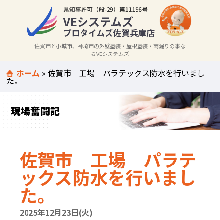
佐賀市と小城市、神埼市の外壁塗装・屋根塗装・雨漏りの事な
らVEシステムズ
ホーム
»
佐賀市 工場 パラテックス防水を行いまし
た。
現場奮闘記
佐賀市 工場 パラテ
ックス防水を行いまし
た。
2025年12月23日(火)