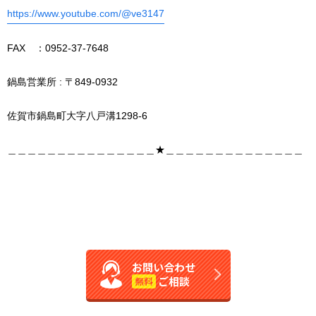
https://www.youtube.com/@ve3147
FAX ：0952-37-7648
鍋島営業所 : 〒849-0932
佐賀市鍋島町大字八戸溝1298-6
＿＿＿＿＿＿＿＿＿＿＿＿＿＿＿★＿＿＿＿＿＿＿＿＿＿＿＿＿＿
お問い合わせ
ご相談
無料