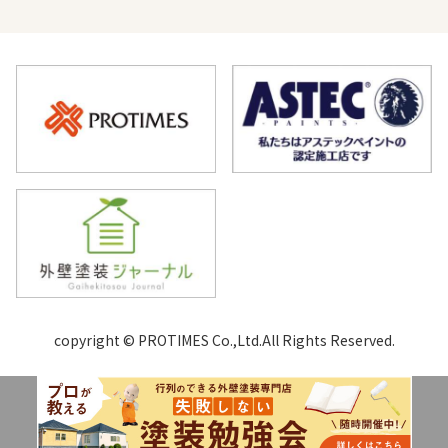
copyright © PROTIMES Co.,Ltd.All Rights Reserved.