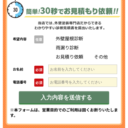
外壁屋根診断
希望内容
任意
雨漏り診断
お見積り依頼
その他
お名前
必須
電話番号
必須
※本フォームは、営業目的でのご利用は固くお断りいたしま
す。