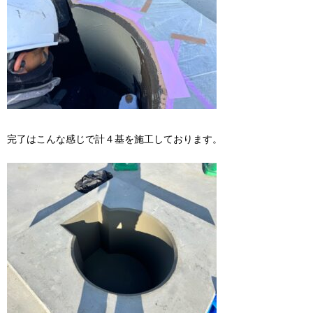
完了はこんな感じで計４基を施工しております。