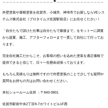
＿＿＿＿＿＿＿＿＿＿＿＿＿＿＿★＿＿＿＿＿＿＿＿＿＿＿＿＿＿
外壁塗装や屋根塗装を佐賀市、小城市、神埼市でお探しならVEシス
テムズ株式会社（プロタイムズ佐賀駅前店）にお任せください！
「自分たちで請けた仕事は自分たちで最後まで」をモットーに調査
から提案、施工、アフターフォローまで一貫して自社にて行ってお
ります。
完全自社施工だからこそ、お客様の想いを込めた塗装を適正価格で
提供できると信じて、日々一生懸命頑張っております。
もちろん見積もりは無料ですので外壁塗装のことで少しでも疑問や
質問をお持ちの方はお問い合わせください。
本社ショールーム住所 ：〒840-0801
佐賀市駅前中央2丁目9-7ホワイトビル1F西