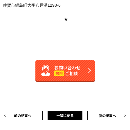
佐賀市鍋島町大字八戸溝1298-6
＿＿＿＿＿＿＿＿＿＿＿＿＿＿＿★＿＿＿＿＿＿＿＿＿＿＿＿＿＿
お問い合わせ
ご相談
無料
前の記事へ
一覧に戻る
次の記事へ