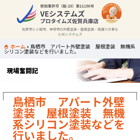
佐賀市と小城市、神埼市の外壁塗装・屋根塗装・雨漏りの事な
らVEシステムズ
ホーム
»
鳥栖市 アパート外壁塗装 屋根塗装 無機系
シリコン塗装などを行いました。
現場奮闘記
鳥栖市 アパート外壁
塗装 屋根塗装 無機
系シリコン塗装などを
行いました。