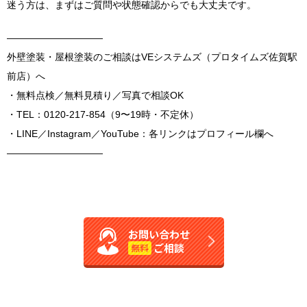
迷う方は、まずはご質問や状態確認からでも大丈夫です。
――――――――――
外壁塗装・屋根塗装のご相談はVEシステムズ（プロタイムズ佐賀駅
前店）へ
・無料点検／無料見積り／写真で相談OK
・TEL：0120-217-854（9〜19時・不定休）
・LINE／Instagram／YouTube：各リンクはプロフィール欄へ
――――――――――
お問い合わせ
ご相談
無料