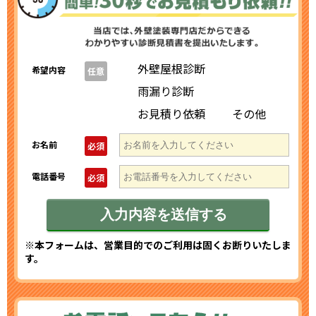
外壁屋根診断
希望内容
任意
雨漏り診断
お見積り依頼
その他
お名前
必須
電話番号
必須
※本フォームは、営業目的でのご利用は固くお断りいたしま
す。