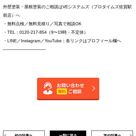
外壁塗装・屋根塗装のご相談はVEシステムズ（プロタイムズ佐賀駅
前店）へ
・無料点検／無料見積り／写真で相談OK
・TEL：0120-217-854（9〜19時・不定休）
・LINE／Instagram／YouTube：各リンクはプロフィール欄へ
――――――――――
お問い合わせ
ご相談
無料
前の記事へ
一覧に戻る
次の記事へ