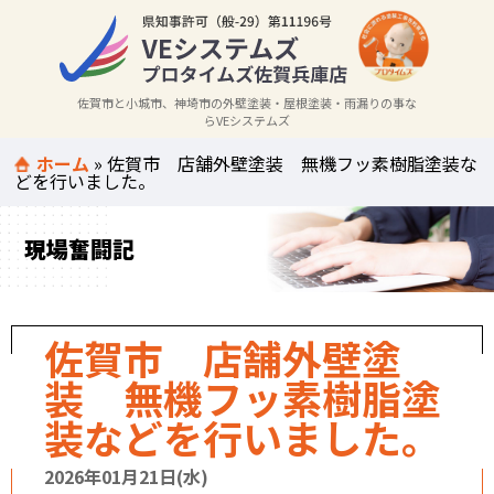
佐賀市と小城市、神埼市の外壁塗装・屋根塗装・雨漏りの事な
らVEシステムズ
ホーム
»
佐賀市 店舗外壁塗装 無機フッ素樹脂塗装な
どを行いました。
現場奮闘記
佐賀市 店舗外壁塗
装 無機フッ素樹脂塗
装などを行いました。
2026年01月21日(水)