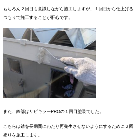
もちろん２回目も意識しながら施工しますが、１回目から仕上げる
つもりで施工することが肝心です。
また、鉄部はサビキラーPROの１回目塗装でした。
こちらは錆を長期間にわたり再発生させないようにするために２回
塗りを施工します。