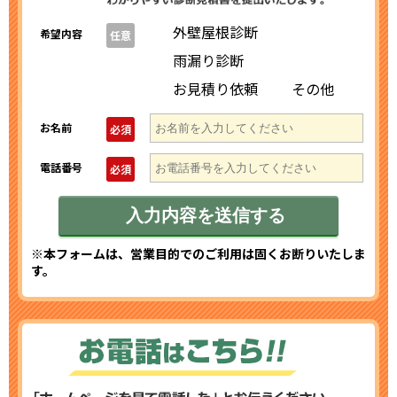
外壁屋根診断
希望内容
任意
雨漏り診断
お見積り依頼
その他
お名前
必須
電話番号
必須
※本フォームは、営業目的でのご利用は固くお断りいたしま
す。