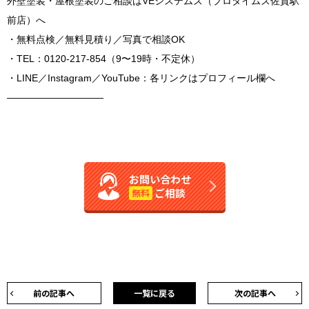
外壁塗装・屋根塗装のご相談はVEシステムズ（プロタイムズ佐賀駅
前店）へ
・無料点検／無料見積り／写真で相談OK
・TEL：0120-217-854（9〜19時・不定休）
・LINE／Instagram／YouTube：各リンクはプロフィール欄へ
――――――――――
お問い合わせ
ご相談
無料
前の記事へ
一覧に戻る
次の記事へ