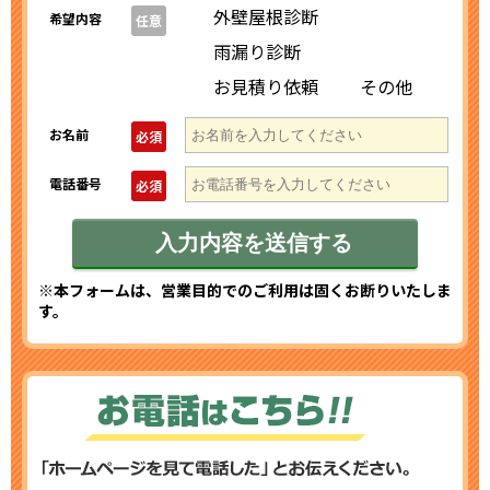
外壁屋根診断
希望内容
任意
雨漏り診断
お見積り依頼
その他
お名前
必須
電話番号
必須
※本フォームは、営業目的でのご利用は固くお断りいたしま
す。