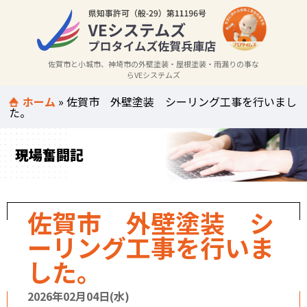
佐賀市と小城市、神埼市の外壁塗装・屋根塗装・雨漏りの事な
らVEシステムズ
ホーム
»
佐賀市 外壁塗装 シーリング工事を行いまし
た。
現場奮闘記
佐賀市 外壁塗装 シ
ーリング工事を行いま
した。
2026年02月04日(水)