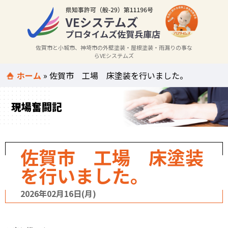
佐賀市と小城市、神埼市の外壁塗装・屋根塗装・雨漏りの事な
らVEシステムズ
ホーム
»
佐賀市 工場 床塗装を行いました。
現場奮闘記
佐賀市 工場 床塗装
を行いました。
2026年02月16日(月)