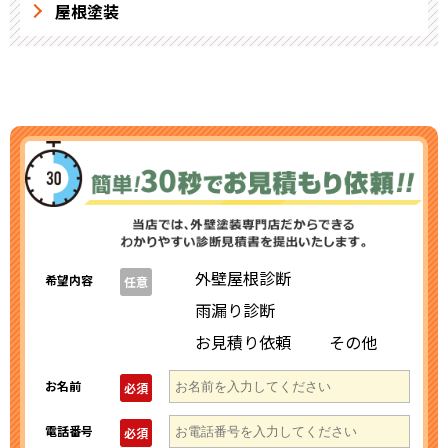
屋根塗装
外壁屋根診断
希望内容
任意
雨漏り診断
お見積り依頼
その他
お名前
必須
電話番号
必須