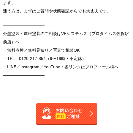
ます。
迷う方は、まずはご質問や状態確認からでも大丈夫です。
――――――――――
外壁塗装・屋根塗装のご相談はVEシステムズ（プロタイムズ佐賀駅
前店）へ
・無料点検／無料見積り／写真で相談OK
・TEL：0120-217-854（9〜19時・不定休）
・LINE／Instagram／YouTube：各リンクはプロフィール欄へ
――――――――――
お問い合わせ
ご相談
無料