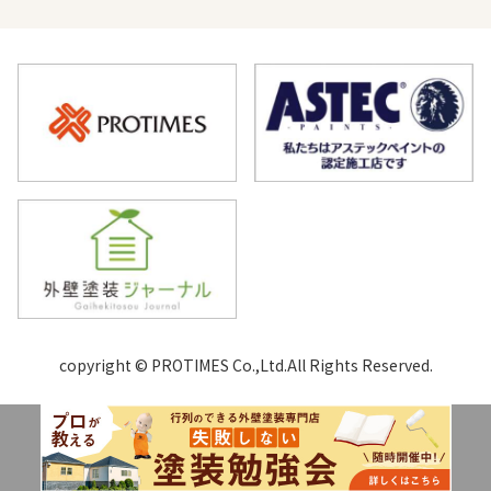
copyright © PROTIMES Co.,Ltd.All Rights Reserved.