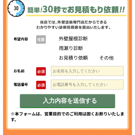
外壁屋根診断
希望内容
任意
雨漏り診断
お見積り依頼
その他
お名前
必須
電話番号
必須
※本フォームは、営業目的でのご利用は固くお断りいたしま
す。