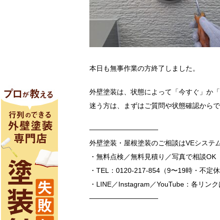
本日も無事作業の方終了しました。
外壁塗装は、状態によって「今すぐ」か「
迷う方は、まずはご質問や状態確認からで
――――――――――
外壁塗装・屋根塗装のご相談はVEシステ
・無料点検／無料見積り／写真で相談OK
・TEL：0120-217-854（9〜19時・不定
・LINE／Instagram／YouTube：各
――――――――――