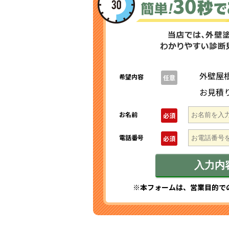
外壁屋
希望内容
任意
お見積
お名前
必須
電話番号
必須
※本フォームは、営業目的で