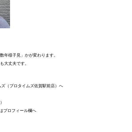
数年様子見」かが変わります。
も大丈夫です。
ムズ（プロタイムズ佐賀駅前店）へ
休）
リンクはプロフィール欄へ