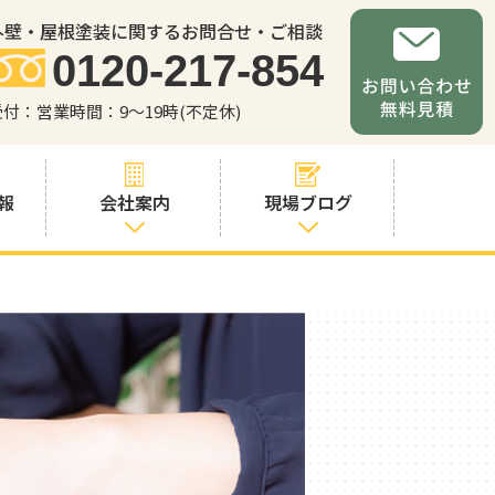
外壁・屋根塗装に関するお問合せ・ご相談
0120-217-854
受付：営業時間：9～19時(不定休)
報
会社案内
現場ブログ
会社案内
職人・スタッフ
紹介
お問い合わせか
らの流れ
よくあるご質問