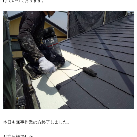
げていっております。
本日も無事作業の方終了しました。
お疲れ様でした。