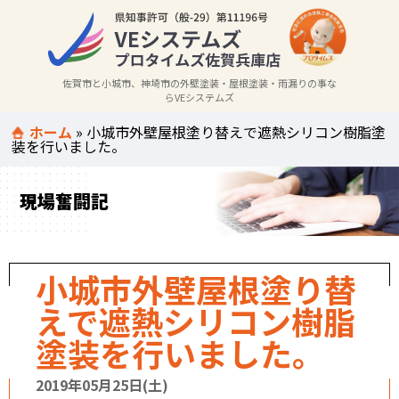
佐賀市と小城市、神埼市の外壁塗装・屋根塗装・雨漏りの事な
らVEシステムズ
ホーム
»
小城市外壁屋根塗り替えで遮熱シリコン樹脂塗
装を行いました。
現場奮闘記
小城市外壁屋根塗り替
えで遮熱シリコン樹脂
塗装を行いました。
2019年05月25日(土)