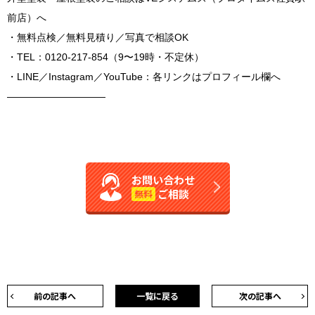
前店）へ
・無料点検／無料見積り／写真で相談OK
・TEL：0120-217-854（9〜19時・不定休）
・LINE／Instagram／YouTube：各リンクはプロフィール欄へ
――――――――――
お問い合わせ
ご相談
無料
前の記事へ
一覧に戻る
次の記事へ