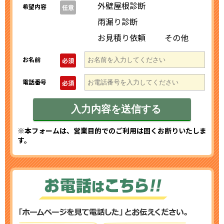
外壁屋根診断
希望内容
任意
雨漏り診断
お見積り依頼
その他
お名前
必須
電話番号
必須
※本フォームは、営業目的でのご利用は固くお断りいたしま
す。