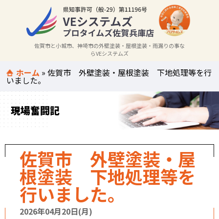
佐賀市と小城市、神埼市の外壁塗装・屋根塗装・雨漏りの事な
らVEシステムズ
ホーム
»
佐賀市 外壁塗装・屋根塗装 下地処理等を行
いました。
現場奮闘記
佐賀市 外壁塗装・屋
根塗装 下地処理等を
行いました。
2026年04月20日(月)