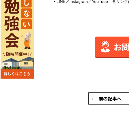
・LINE／Instagram／YouTube：各
――――――――――
お
前の記事へ