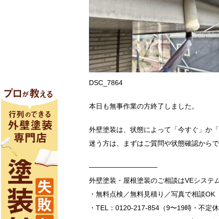
DSC_7864
本日も無事作業の方終了しました。
外壁塗装は、状態によって「今すぐ」か「
迷う方は、まずはご質問や状態確認からで
――――――――――
外壁塗装・屋根塗装のご相談はVEシステ
・無料点検／無料見積り／写真で相談OK
・TEL：0120-217-854（9〜19時・不定