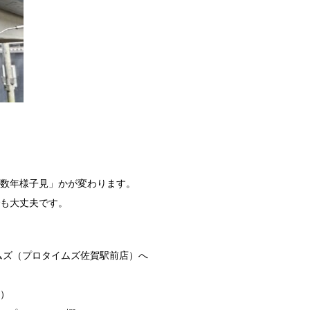
数年様子見」かが変わります。
も大丈夫です。
ムズ（プロタイムズ佐賀駅前店）へ
休）