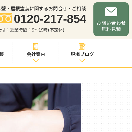
外壁・屋根塗装に関するお問合せ・ご相談
0120-217-854
受付：営業時間：9～19時(不定休)
報
会社案内
現場ブログ
会社案内
職人・スタッフ
紹介
お問い合わせか
らの流れ
よくあるご質問