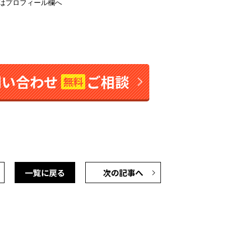
リンクはプロフィール欄へ
問い合わせ
ご相談
無料
一覧に戻る
次の記事へ