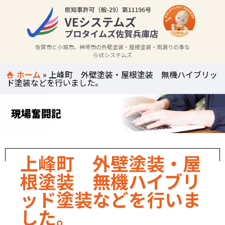
佐賀市と小城市、神埼市の外壁塗装・屋根塗装・雨漏りの事な
らVEシステムズ
ホーム
»
上峰町 外壁塗装・屋根塗装 無機ハイブリッ
ド塗装などを行いました。
現場奮闘記
上峰町 外壁塗装・屋
根塗装 無機ハイブリ
ッド塗装などを行いま
した。