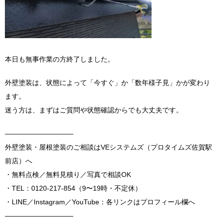
本日も無事作業の方終了しました。
外壁塗装は、状態によって「今すぐ」か「数年様子見」かが変わり
ます。
迷う方は、まずはご質問や状態確認からでも大丈夫です。
――――――――――
外壁塗装・屋根塗装のご相談はVEシステムズ（プロタイムズ佐賀駅
前店）へ
・無料点検／無料見積り／写真で相談OK
・TEL：0120-217-854（9〜19時・不定休）
・LINE／Instagram／YouTube：各リンクはプロフィール欄へ
――――――――――