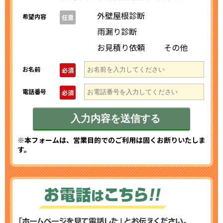
外壁屋根診断
希望内容
任意
雨漏り診断
お見積り依頼
その他
お名前
必須
電話番号
必須
※本フォームは、営業目的でのご利用は固くお断りいたしま
す。