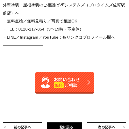
外壁塗装・屋根塗装のご相談はVEシステムズ（プロタイムズ佐賀駅
前店）へ
・無料点検／無料見積り／写真で相談OK
・TEL：0120-217-854（9〜19時・不定休）
・LINE／Instagram／YouTube：各リンクはプロフィール欄へ
――――――――――
お問い合わせ
ご相談
無料
前の記事へ
一覧に戻る
次の記事へ