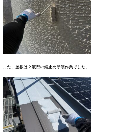
また、屋根は２液型の錆止め塗装作業でした。