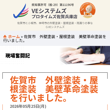
佐賀市と小城市、神埼市の外壁塗装・屋根塗装・雨漏りの事な
らVEシステムズ
ホーム
»
佐賀市 外壁塗装・屋根塗装 美壁革命塗装を
行いました。
現場奮闘記
佐賀市 外壁塗装・屋
根塗装 美壁革命塗装
を行いました。
2026年05月25日(月)