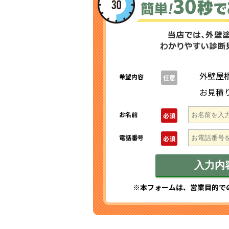
外壁屋
希望内容
任意
お見積
お名前
必須
電話番号
必須
※本フォームは、営業目的で