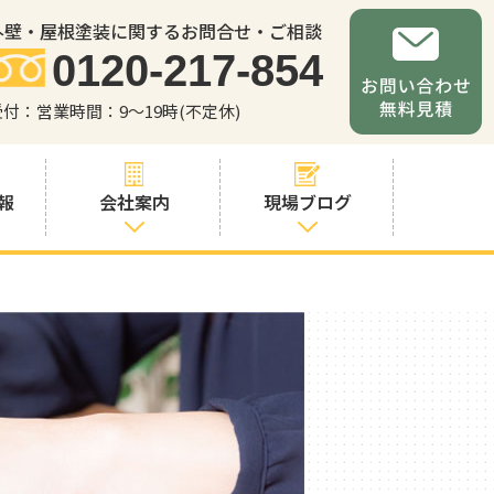
外壁・屋根塗装に関するお問合せ・ご相談
0120-217-854
受付：営業時間：9～19時(不定休)
報
会社案内
現場ブログ
会社案内
職人・スタッフ
紹介
お問い合わせか
らの流れ
よくあるご質問