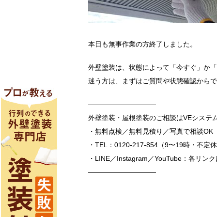
本日も無事作業の方終了しました。
外壁塗装は、状態によって「今すぐ」か「
迷う方は、まずはご質問や状態確認からで
――――――――――
外壁塗装・屋根塗装のご相談はVEシステ
・無料点検／無料見積り／写真で相談OK
・TEL：0120-217-854（9〜19時・不定
・LINE／Instagram／YouTube：各
――――――――――