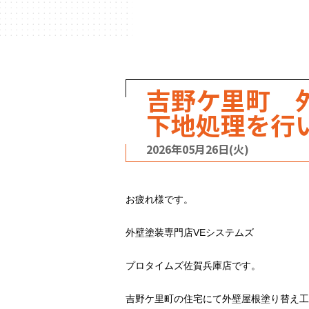
ハウスメーカー
の事例
吉野ケ里町 
下地処理を行
2026年05月26日(火)
お疲れ様です。
外壁塗装専門店VEシステムズ
プロタイムズ佐賀兵庫店です。
吉野ケ里町の住宅にて外壁屋根塗り替え工