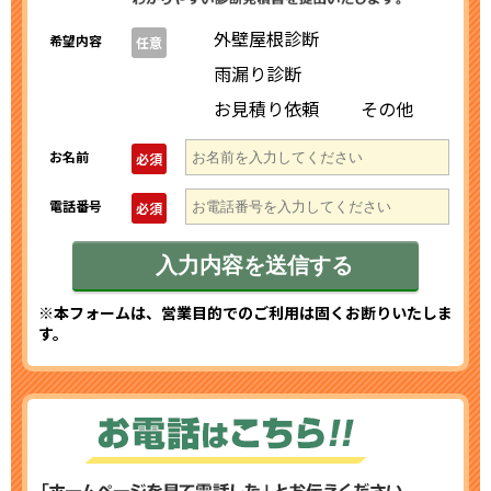
外壁屋根診断
希望内容
任意
雨漏り診断
お見積り依頼
その他
お名前
必須
電話番号
必須
※本フォームは、営業目的でのご利用は固くお断りいたしま
す。