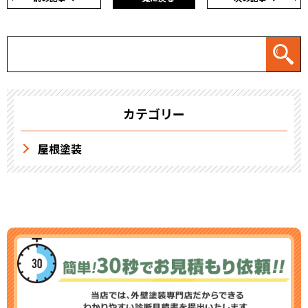
カテゴリー
屋根塗装