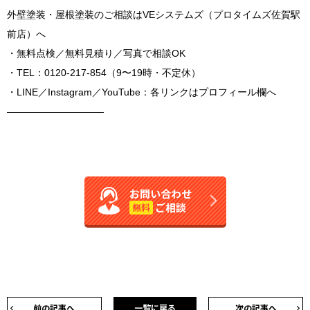
外壁塗装・屋根塗装のご相談はVEシステムズ（プロタイムズ佐賀駅
前店）へ
・無料点検／無料見積り／写真で相談OK
・TEL：0120-217-854（9〜19時・不定休）
・LINE／Instagram／YouTube：各リンクはプロフィール欄へ
――――――――――
お問い合わせ
ご相談
無料
前の記事へ
一覧に戻る
次の記事へ