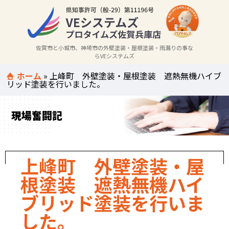
佐賀市と小城市、神埼市の外壁塗装・屋根塗装・雨漏りの事な
らVEシステムズ
ホーム
»
上峰町 外壁塗装・屋根塗装 遮熱無機ハイブ
リッド塗装を行いました。
現場奮闘記
上峰町 外壁塗装・屋
根塗装 遮熱無機ハイ
ブリッド塗装を行いま
した。