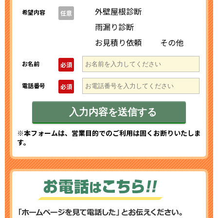
外壁屋根診断
希望内容
任意
雨漏り診断
お見積り依頼
その他
お名前
必須
電話番号
必須
※本フォームは、営業目的でのご利用は固くお断りいたしま
す。