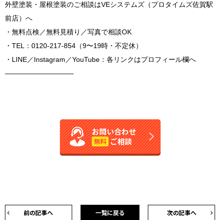
外壁塗装・屋根塗装のご相談はVEシステムズ（プロタイムズ佐賀駅
前店）へ
・無料点検／無料見積り／写真で相談OK
・TEL：0120-217-854（9〜19時・不定休）
・LINE／Instagram／YouTube：各リンクはプロフィール欄へ
――――――――――
お問い合わせ
ご相談
無料
前の記事へ
一覧に戻る
次の記事へ