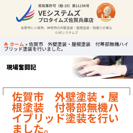
佐賀市と小城市、神埼市の外壁塗装・屋根塗装・雨漏りの事な
らVEシステムズ
ホーム
»
佐賀市 外壁塗装・屋根塗装 付帯部無機ハイ
ブリッド塗装を行いました。
現場奮闘記
佐賀市 外壁塗装・屋
根塗装 付帯部無機ハ
イブリッド塗装を行い
ました。