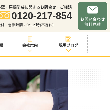
外壁・屋根塗装に関するお問合せ・ご相談
0120-217-854
受付：営業時間：9～19時(不定休)
報
会社案内
現場ブログ
会社案内
職人・スタッフ
紹介
お問い合わせか
らの流れ
よくあるご質問