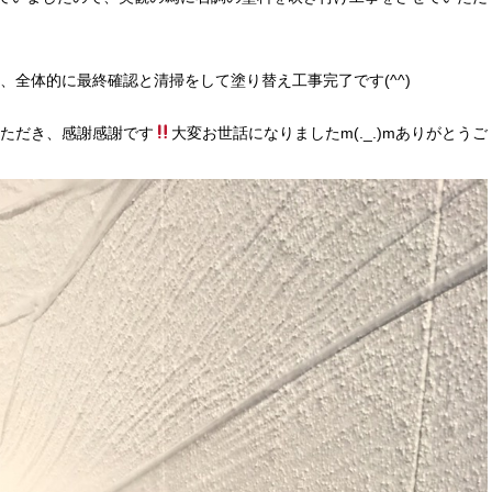
、全体的に最終確認と清掃をして塗り替え工事完了です(^^)
ただき、感謝感謝です
大変お世話になりましたm(._.)mありがとうご