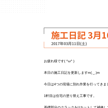
ハウスメーカー
の事例
施工日記 3月1
2017年03月11日(土)
お疲れ様です( ^ω^ )
本日の施工日記を更新しますm(._.)m
今日は4つの現場に別れ作業を行ってきました(
1軒目は住宅の塗り替え工事です。
基礎部分のクラックをUカットして補修し