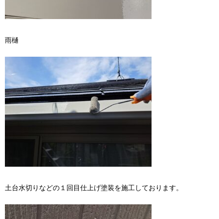
雨樋
土台水切りなどの１回目仕上げ塗装を施工しております。