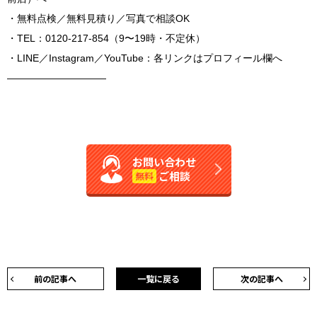
・無料点検／無料見積り／写真で相談OK
・TEL：0120-217-854（9〜19時・不定休）
・LINE／Instagram／YouTube：各リンクはプロフィール欄へ
――――――――――
お問い合わせ
ご相談
無料
前の記事へ
一覧に戻る
次の記事へ