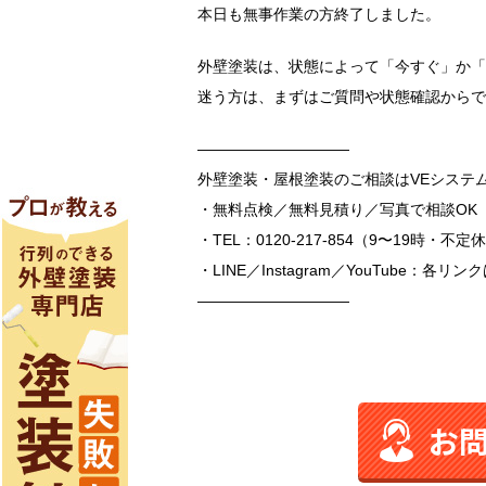
本日も無事作業の方終了しました。
外壁塗装は、状態によって「今すぐ」か「
迷う方は、まずはご質問や状態確認からで
――――――――――
外壁塗装・屋根塗装のご相談はVEシステ
・無料点検／無料見積り／写真で相談OK
・TEL：0120-217-854（9〜19時・不定
・LINE／Instagram／YouTube：各
――――――――――
お