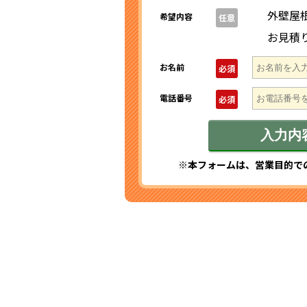
外壁屋
希望内容
任意
お見積
お名前
必須
電話番号
必須
※本フォームは、営業目的で