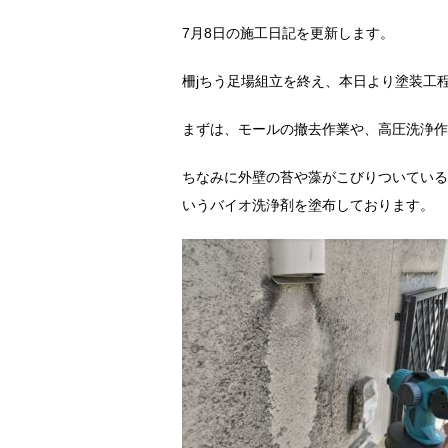
7月8日の施工日記を更新します。
柵jちう足場組立を終え、本日より塗装工
まずは、モールの撤去作業や、高圧洗浄作
ちなみに外壁の苔や藻がこびりついている
いうバイオ洗浄剤を塗布しております。