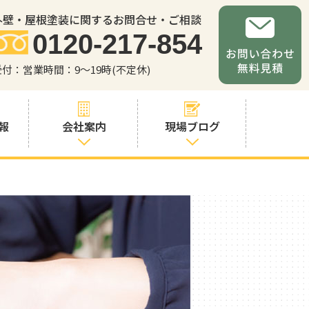
外壁・屋根塗装に関するお問合せ・ご相談
0120-217-854
受付：営業時間：9～19時(不定休)
報
会社案内
現場ブログ
会社案内
職人・スタッフ
紹介
お問い合わせか
らの流れ
よくあるご質問