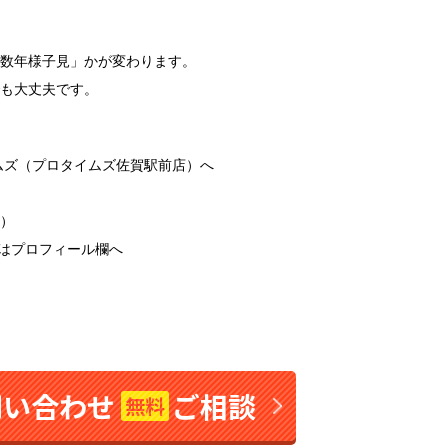
数年様子見」かが変わります。
も大丈夫です。
ムズ（プロタイムズ佐賀駅前店）へ
休）
リンクはプロフィール欄へ
問い合わせ
ご相談
無料