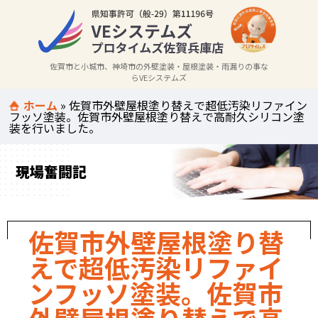
佐賀市と小城市、神埼市の外壁塗装・屋根塗装・雨漏りの事な
らVEシステムズ
ホーム
»
佐賀市外壁屋根塗り替えで超低汚染リファイン
フッソ塗装。佐賀市外壁屋根塗り替えで高耐久シリコン塗
装を行いました。
現場奮闘記
佐賀市外壁屋根塗り替
えで超低汚染リファイ
ンフッソ塗装。佐賀市