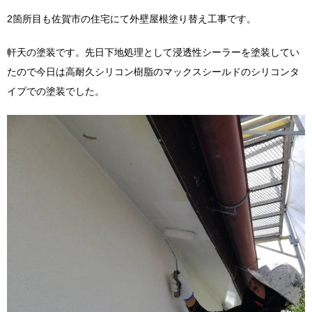
2箇所目も佐賀市の住宅にて外壁屋根塗り替え工事です。
軒天の塗装です。先日下地処理として浸透性シーラーを塗装してい
たので今日は高耐久シリコン樹脂のマックスシールドのシリコンタ
イプでの塗装でした。