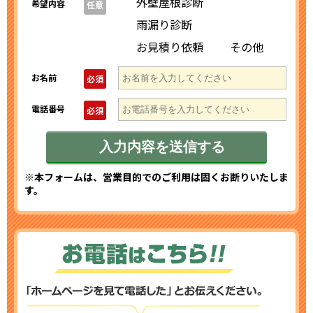
外壁屋根診断
希望内容
任意
雨漏り診断
お見積り依頼
その他
お名前
必須
電話番号
必須
※本フォームは、営業目的でのご利用は固くお断りいたしま
す。