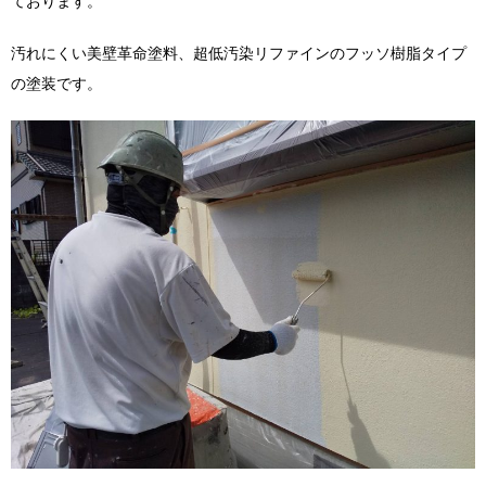
ております。
汚れにくい美壁革命塗料、超低汚染リファインのフッソ樹脂タイプ
の塗装です。