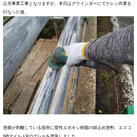
公共事業工事となりますが、本日はグラインダーにてケレン作業を
行なった後、
塗膜が剥離している箇所に変性エポキシ樹脂の錆止め塗料、エスコ
NBマイルドKのグレーを塗装しました。