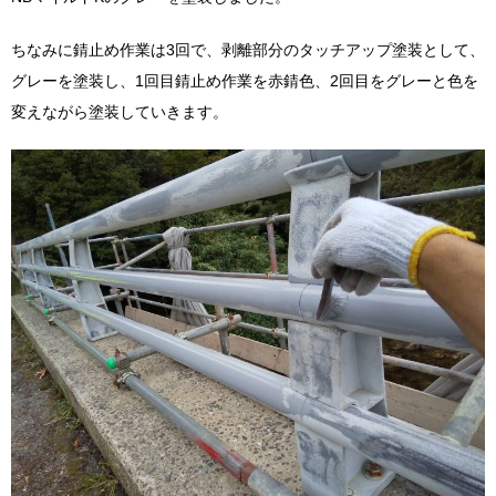
ちなみに錆止め作業は3回で、剥離部分のタッチアップ塗装として、
グレーを塗装し、1回目錆止め作業を赤錆色、2回目をグレーと色を
変えながら塗装していきます。