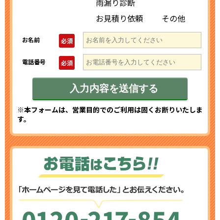
雨漏り診断
お見積り依頼
その他
お名前
必須
電話番号
必須
※本フォームは、営業目的でのご利用は固くお断りいたしま
す。