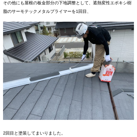
その他にも屋根の板金部分の下地調整として、遮熱変性エポキシ樹
脂のサーモテックメタルプライマーを1回目、
2回目と塗装してまいりました。