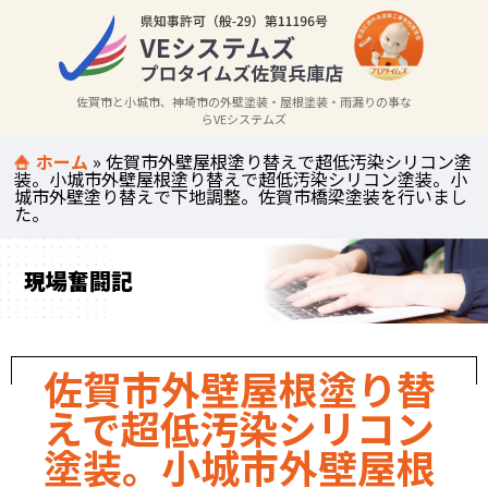
佐賀市と小城市、神埼市の外壁塗装・屋根塗装・雨漏りの事な
らVEシステムズ
ホーム
»
佐賀市外壁屋根塗り替えで超低汚染シリコン塗
装。小城市外壁屋根塗り替えで超低汚染シリコン塗装。小
城市外壁塗り替えで下地調整。佐賀市橋梁塗装を行いまし
た。
現場奮闘記
佐賀市外壁屋根塗り替
えで超低汚染シリコン
塗装。小城市外壁屋根