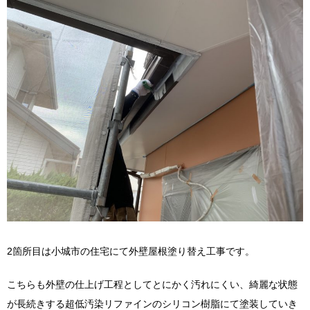
2箇所目は小城市の住宅にて外壁屋根塗り替え工事です。
こちらも外壁の仕上げ工程としてとにかく汚れにくい、綺麗な状態
が長続きする超低汚染リファインのシリコン樹脂にて塗装していき