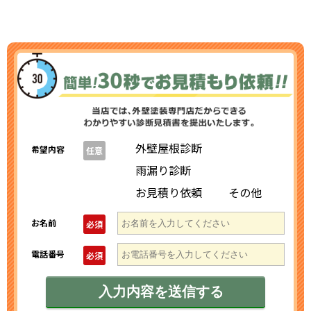
外壁屋根診断
希望内容
任意
雨漏り診断
お見積り依頼
その他
お名前
必須
電話番号
必須