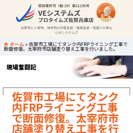
佐賀市と小城市、神埼市の外壁塗装・屋根塗装・雨漏りの事な
らVEシステムズ
ホーム
»
佐賀市工場にてタンク内FRPライニング工事で
断面修復。太宰府市店舗塗り替え工事を行いました。
現場奮闘記
佐賀市工場にてタンク
内FRPライニング工事
で断面修復。太宰府市
店舗塗り替え工事を行