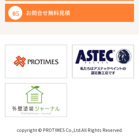
copyright © PROTIMES Co.,Ltd.All Rights Reserved.