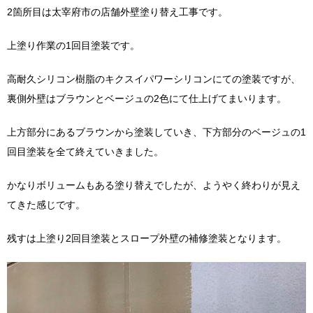
2箇所目は太宰府市の店舗外壁塗り替え工事です。
上塗り作業の1回目塗装です。
高耐久シリコン樹脂のキクスイパワーシリコンにての塗装ですが、
裏側外壁はブラウンとベージュの2色にて仕上げてまいります。
上方部分にあるブラウンから塗装していき、下方部分のベージュの1
回目塗装を全て終えていきました。
かなりボリュームもある塗り替えでしたが、ようやく終わりが見え
てきた感じです。
残すは上塗り2回目塗装とスロープ外壁の補修塗装となります。